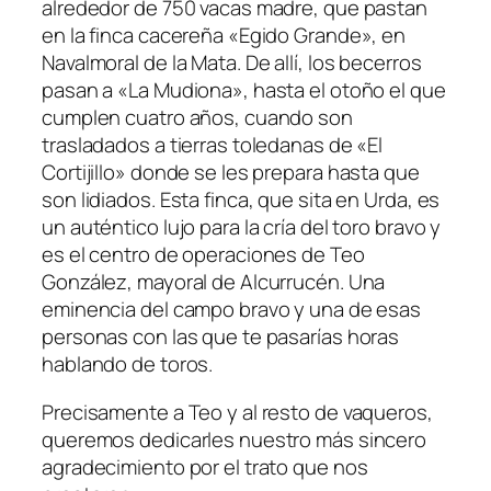
alrededor de 750 vacas madre, que pastan
en la finca cacereña «Egido Grande», en
Navalmoral de la Mata. De allí, los becerros
pasan a «La Mudiona», hasta el otoño el que
cumplen cuatro años, cuando son
trasladados a tierras toledanas de «El
Cortijillo» donde se les prepara hasta que
son lidiados. Esta finca, que sita en Urda, es
un auténtico lujo para la cría del toro bravo y
es el centro de operaciones de Teo
González, mayoral de Alcurrucén. Una
eminencia del campo bravo y una de esas
personas con las que te pasarías horas
hablando de toros.
Precisamente a Teo y al resto de vaqueros,
queremos dedicarles nuestro más sincero
agradecimiento por el trato que nos