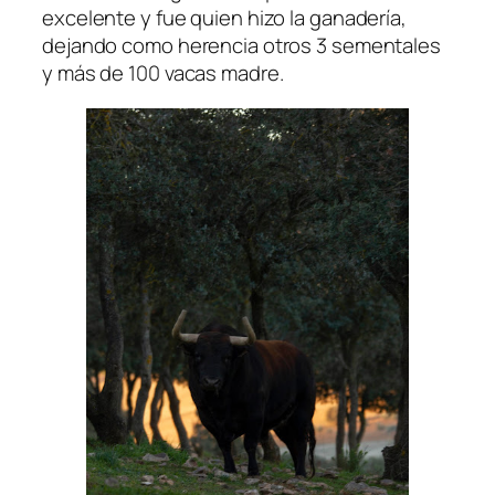
excelente y fue quien hizo la ganadería,
dejando como herencia otros 3 sementales
y más de 100 vacas madre.