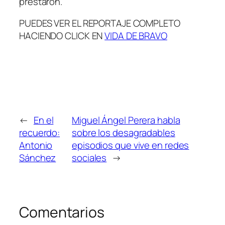
prestaron.
PUEDES VER EL REPORTAJE COMPLETO
HACIENDO CLICK EN
VIDA DE BRAVO
←
En el
Miguel Ángel Perera habla
recuerdo:
sobre los desagradables
Antonio
episodios que vive en redes
Sánchez
sociales
→
Comentarios