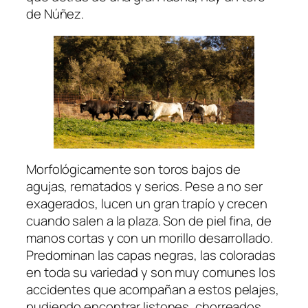
de Núñez.
Morfológicamente son toros bajos de
agujas, rematados y serios. Pese a no ser
exagerados, lucen un gran trapío y crecen
cuando salen a la plaza. Son de piel fina, de
manos cortas y con un morillo desarrollado.
Predominan las capas negras, las coloradas
en toda su variedad y son muy comunes los
accidentes que acompañan a estos pelajes,
pudiendo encontrar listones, chorreados,