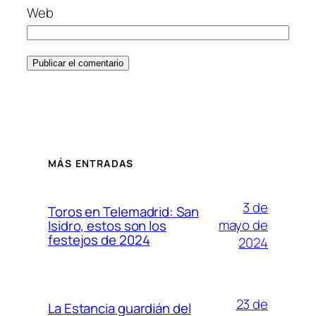
Web
MÁS ENTRADAS
3 de
Toros en Telemadrid: San
mayo de
Isidro, estos son los
festejos de 2024
2024
23 de
La Estancia guardián del