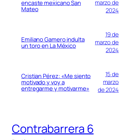
marzo de
encaste mexicano San
Mateo
2024
19 de
Emiliano Gamero indulta
marzo de
un toro en La México
2024
15 de
Cristian Pérez: «Me siento
marzo
motivado y voy a
entregarme y motivarme»
de 2024
Contrabarrera 6