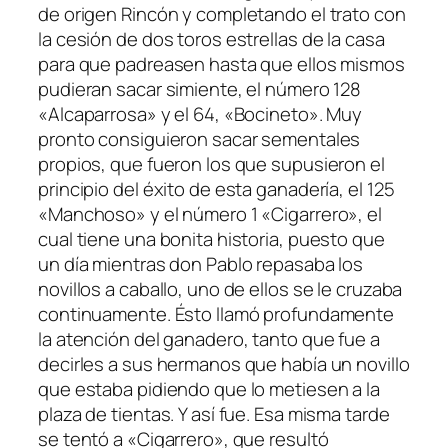
de origen Rincón y completando el trato con
la cesión de dos toros estrellas de la casa
para que padreasen hasta que ellos mismos
pudieran sacar simiente, el número 128
«Alcaparrosa» y el 64, «Bocineto». Muy
pronto consiguieron sacar sementales
propios, que fueron los que supusieron el
principio del éxito de esta ganadería, el 125
«Manchoso» y el número 1 «Cigarrero», el
cual tiene una bonita historia, puesto que
un día mientras don Pablo repasaba los
novillos a caballo, uno de ellos se le cruzaba
continuamente. Ésto llamó profundamente
la atención del ganadero, tanto que fue a
decirles a sus hermanos que había un novillo
que estaba pidiendo que lo metiesen a la
plaza de tientas. Y así fue. Esa misma tarde
se tentó a «Cigarrero», que resultó