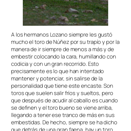
A los hermanos Lozano siempre les gustó
mucho el toro de Núñez por su trapío y por la
manera de ir siempre de menos a más y de
embestir colocando la cara, humillando con
codicia y con un gran recorrido. Esto
precisamente es lo que han intentado
mantener y potenciar, sin salirse de la
personalidad que tiene este encaste. Son
toros que suelen salir fríos y sueltos, pero
que después de acudir al caballo es cuando
se definen y el toro bueno se viene arriba,
llegando a tener ese tranco de más en sus
embestidas. De hecho, siempre se ha dicho
que detrás de una gran faena, hay un toro