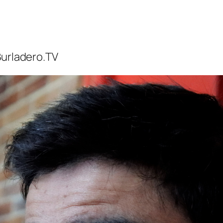
Burladero.TV