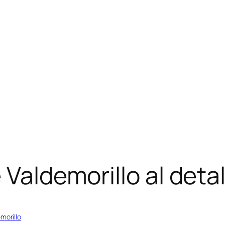
 Valdemorillo al detal
morillo