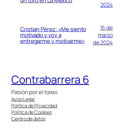
un toro en La México
2024
15 de
Cristian Pérez: «Me siento
marzo
motivado y voy a
entregarme y motivarme»
de 2024
Contrabarrera 6
Pasión por el toreo
Aviso Legal
Política de Privacidad
Política de Cookies
Centro de datos