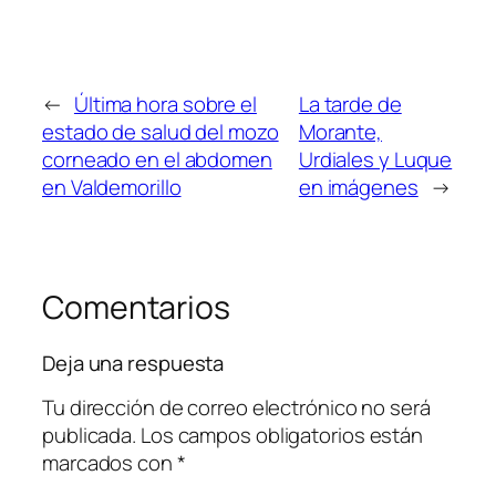
←
Última hora sobre el
La tarde de
estado de salud del mozo
Morante,
corneado en el abdomen
Urdiales y Luque
en Valdemorillo
en imágenes
→
Comentarios
Deja una respuesta
Tu dirección de correo electrónico no será
publicada.
Los campos obligatorios están
marcados con
*