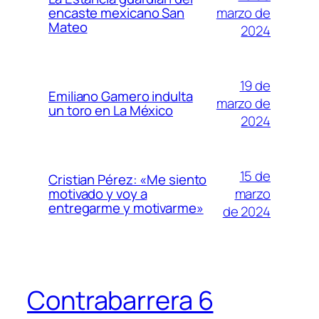
marzo de
encaste mexicano San
Mateo
2024
19 de
Emiliano Gamero indulta
marzo de
un toro en La México
2024
15 de
Cristian Pérez: «Me siento
marzo
motivado y voy a
entregarme y motivarme»
de 2024
Contrabarrera 6