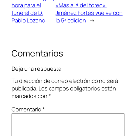
hora para el
«Más allá del toreo».
funeral de D.
Jiménez Fortes vuelve con
Pablo Lozano
la 5ª edición
→
Comentarios
Deja una respuesta
Tu dirección de correo electrónico no será
publicada.
Los campos obligatorios están
marcados con
*
Comentario
*