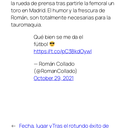
la rueda de prensa tras partirle la femoral un
toro en Madrid. El humor y la frescura de
Román, son totalmente necesarias para la
tauromaquia.
Qué bien se me da el
fútbol
https://t.co/pC38kdOywI
— Román Collado
(@RomanCollado)
October 29, 2021
←
Fecha, lugar y
Tras el rotundo éxito de