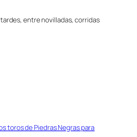
ardes, entre novilladas, corridas
ios toros de Piedras Negras para