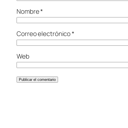
Nombre
*
Correo electrónico
*
Web