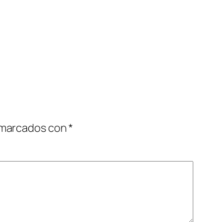
 marcados con
*