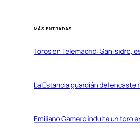
MÁS ENTRADAS
Toros en Telemadrid: San Isidro, e
La Estancia guardián del encaste
Emiliano Gamero indulta un toro e