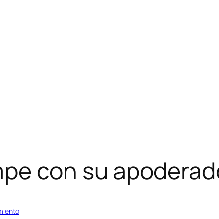
pe con su apoderado
miento