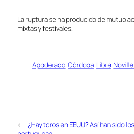
La ruptura se ha producido de mutuo ac
mixtas y festivales.
Apoderado
Córdoba
Libre
Noville
←
¿Hay toros en EEUU? Así han sido los
portuguesa