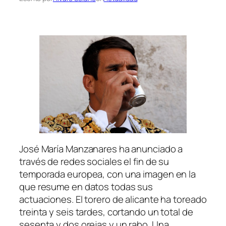
José María Manzanares ha anunciado a
través de redes sociales el fin de su
temporada europea, con una imagen en la
que resume en datos todas sus
actuaciones. El torero de alicante ha toreado
treinta y seis tardes, cortando un total de
sesenta y dos orejas y un rabo. Una