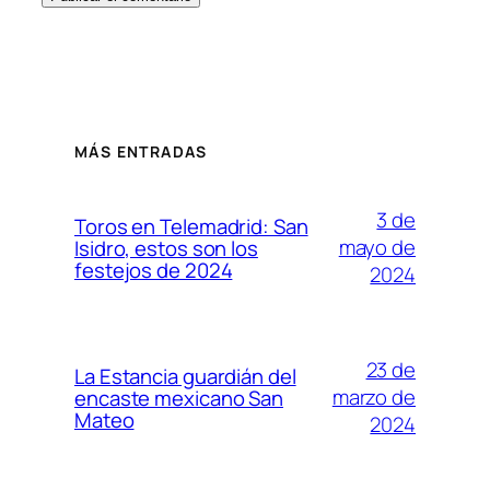
MÁS ENTRADAS
3 de
Toros en Telemadrid: San
mayo de
Isidro, estos son los
festejos de 2024
2024
23 de
La Estancia guardián del
marzo de
encaste mexicano San
Mateo
2024