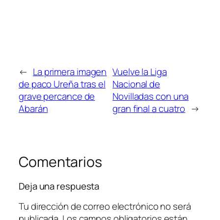
←
La primera imagen
Vuelve la Liga
de paco Ureña tras el
Nacional de
grave percance de
Novilladas con una
Abarán
gran final a cuatro
→
Comentarios
Deja una respuesta
Tu dirección de correo electrónico no será
publicada.
Los campos obligatorios están