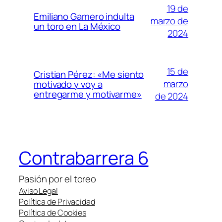
19 de
Emiliano Gamero indulta
marzo de
un toro en La México
2024
15 de
Cristian Pérez: «Me siento
marzo
motivado y voy a
entregarme y motivarme»
de 2024
Contrabarrera 6
Pasión por el toreo
Aviso Legal
Política de Privacidad
Política de Cookies