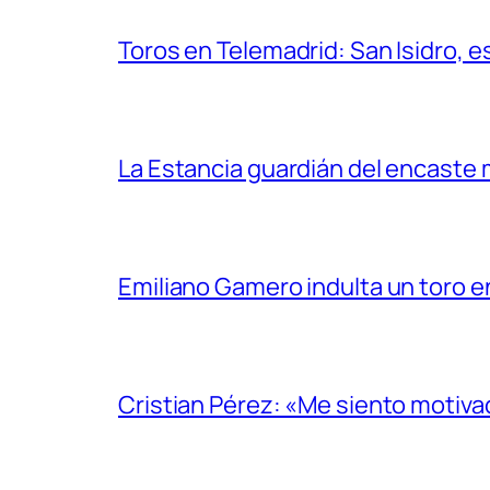
Toros en Telemadrid: San Isidro, e
La Estancia guardián del encaste
Emiliano Gamero indulta un toro e
Cristian Pérez: «Me siento motiv