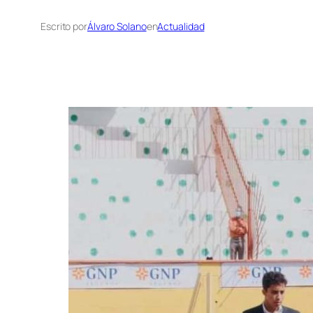
Escrito por
Álvaro Solano
en
Actualidad