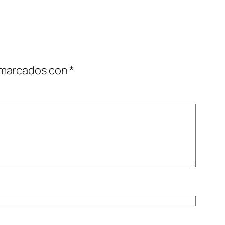
 marcados con
*