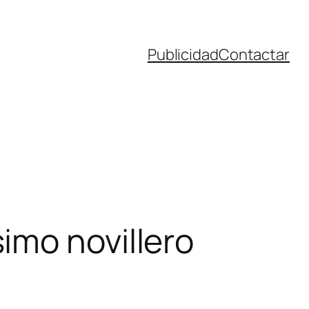
Publicidad
Contactar
imo novillero