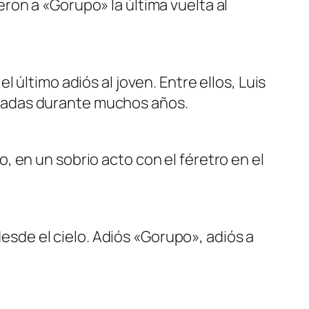
ron a «Gorupo» la última vuelta al
 último adiós al joven. Entre ellos, Luis
padas durante muchos años.
 en un sobrio acto con el féretro en el
de el cielo. Adiós «Gorupo», adiós a