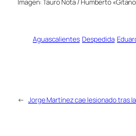
Imagen: Tauro Nota / Humberto «Gitan
Aguascalientes
Despedida
Eduar
←
Jorge Martínez cae lesionado tras la