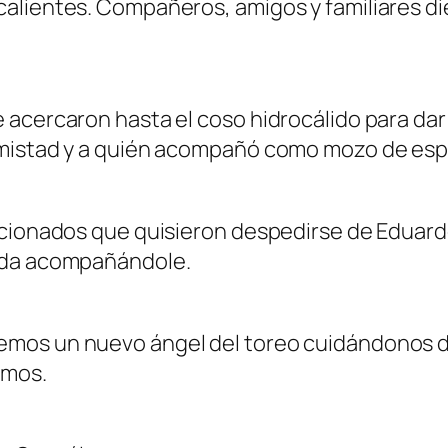
lientes. Compañeros, amigos y familiares die
cercaron hasta el coso hidrocálido para dar el
 amistad y a quién acompañó como mozo de es
cionados que quisieron despedirse de Eduardo,
pada acompañándole.
mos un nuevo ángel del toreo cuidándonos des
emos.