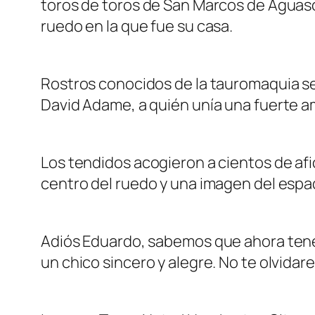
toros de toros de San Marcos de Aguasca
ruedo en la que fue su casa.
Rostros conocidos de la tauromaquia se a
David Adame, a quién unía una fuerte
Los tendidos acogieron a cientos de afi
centro del ruedo y una imagen del es
Adiós Eduardo, sabemos que ahora tene
un chico sincero y alegre. No te olvidar