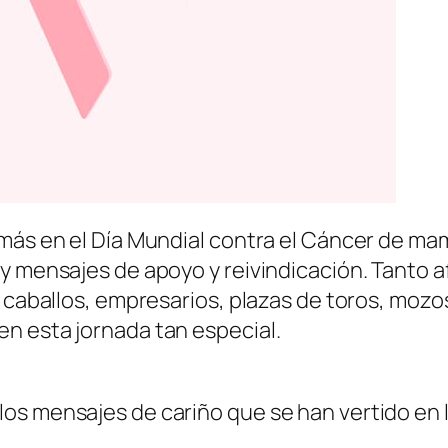
más en el Día Mundial contra el Cáncer de mam
 y mensajes de apoyo y reivindicación. Tanto
n caballos, empresarios, plazas de toros, mozo
n esta jornada tan especial.
os mensajes de cariño que se han vertido en l