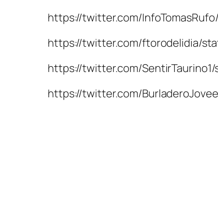
https://twitter.com/InfoTomasR
https://twitter.com/ftorodelidi
https://twitter.com/SentirTauri
https://twitter.com/BurladeroJo