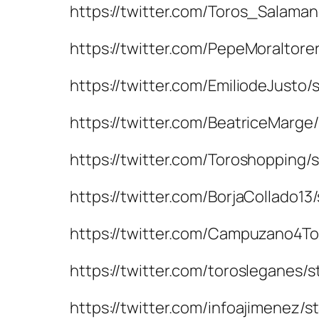
https://twitter.com/Toros_Sala
https://twitter.com/PepeMoralt
https://twitter.com/EmiliodeJus
https://twitter.com/BeatriceMar
https://twitter.com/Toroshoppi
https://twitter.com/BorjaCollad
https://twitter.com/Campuzano
https://twitter.com/toroslegane
https://twitter.com/infoajimen