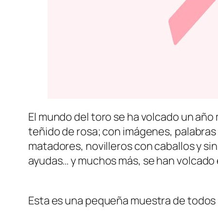
El mundo del toro se ha volcado un año 
teñido de rosa; con imágenes, palabras
matadores, novilleros con caballos y si
ayudas… y muchos más, se han volcado e
Esta es una pequeña muestra de todos l