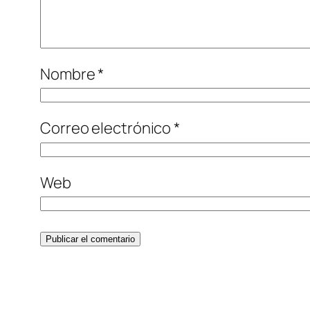
Nombre
*
Correo electrónico
*
Web