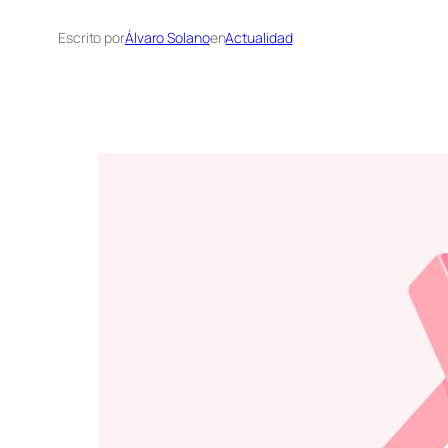
Escrito por
Álvaro Solano
en
Actualidad