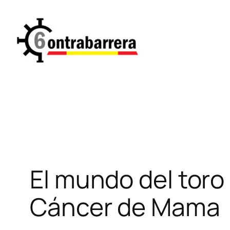
Saltar
al
contenido
El mundo del toro 
Cáncer de Mama