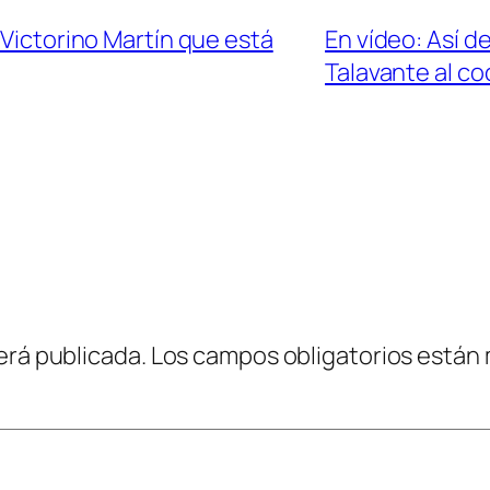
 Victorino Martín que está
En vídeo: Así d
Talavante al c
erá publicada.
Los campos obligatorios están