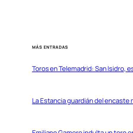
MÁS ENTRADAS
Toros en Telemadrid: San Isidro, e
La Estancia guardián del encaste
Emiliano Gamero indulta un toro e