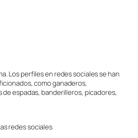
a. Los perfiles en redes sociales se han
 aficionados, como ganaderos,
s de espadas, banderilleros, picadores,
as redes sociales