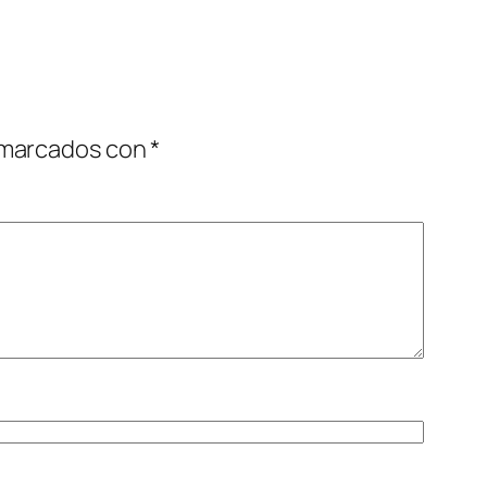
 marcados con
*