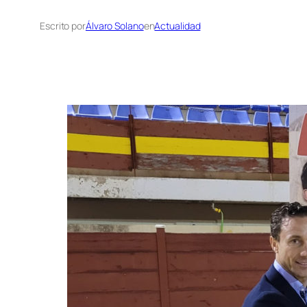
Escrito por
Álvaro Solano
en
Actualidad