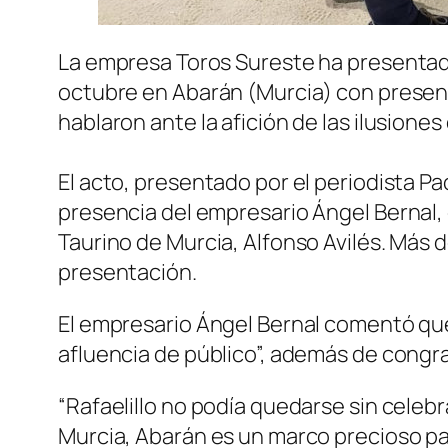
La empresa Toros Sureste ha presentado 
octubre en Abarán (Murcia) con presenci
hablaron ante la afición de las ilusion
El acto, presentado por el periodista Pa
presencia del empresario Ángel Bernal, 
Taurino de Murcia, Alfonso Avilés. Más d
presentación.
El empresario Ángel Bernal comentó que
afluencia de público”, además de congrat
“Rafaelillo no podía quedarse sin celebra
Murcia, Abarán es un marco precioso pa