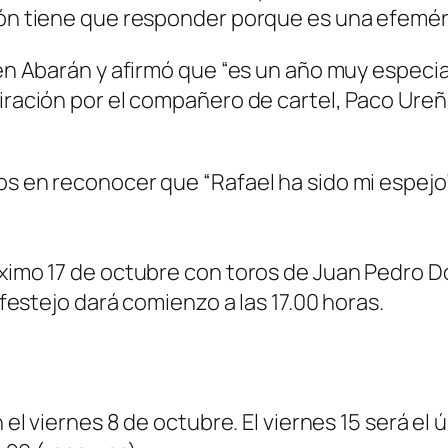
ción tiene que responder porque es una efemér
 en Abarán y afirmó que “es un año muy especia
iración por el compañero de cartel, Paco Ureña
os en reconocer que “Rafael ha sido mi espejo”
róximo 17 de octubre con toros de Juan Pedro
l festejo dará comienzo a las 17.00 horas.
 el viernes 8 de octubre. El viernes 15 será el 