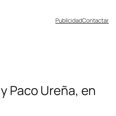
Publicidad
Contactar
o y Paco Ureña, en