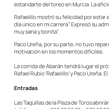
estandarte del toreo en Murcia. La afi
Rafaelillo mostró su felicidad por estar
día único en mi carrera”. Expresó su adm
muy sana y bonita”.
Paco Ureña, por su parte, no tuvo repar
motivación en los momentos difíciles.
La corrida de Abarán tendrá lugar el p
Rafael Rubio ‘Rafaelillo’ y Paco Ureña. E
Entradas
Las Taquillas de la Plaza de Toros abrirán