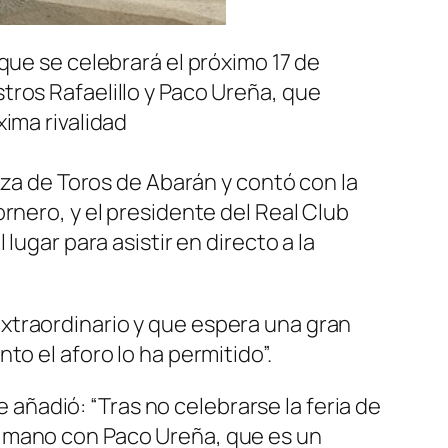
que se celebrará el próximo 17 de
tros Rafaelillo y Paco Ureña, que
ima rivalidad
aza de Toros de Abarán y contó con la
rnero, y el presidente del Real Club
lugar para asistir en directo a la
xtraordinario y que espera una gran
o el aforo lo ha permitido”.
e añadió: “Tras no celebrarse la feria de
a mano con Paco Ureña, que es un