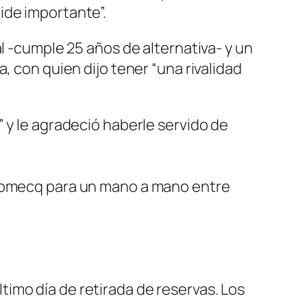
ide importante”.
l -cumple 25 años de alternativa- y un
, con quien dijo tener “una rivalidad
 y le agradeció haberle servido de
 Domecq para un mano a mano entre
último día de retirada de reservas. Los