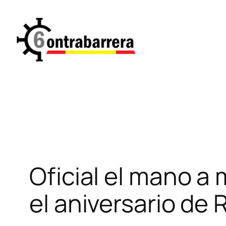
Saltar
al
contenido
Oficial el mano a 
el aniversario de 