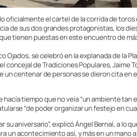
oficialmente el cartel de la corrida de toros 
a de sus dos grandes protagonistas, los dies
es que tienen puestas en este encuentro de máx
co Ojados, se celebró en la explanada de la Pl
el concejal de Tradiciones Populares, Jaime To
e un centenar de personas se dieron cita en el 
 hacía tiempo que no veía “un ambiente tan e
ularse “de poder organizar un festejo en cuant
r su aniversario”, explicó Ángel Bernal, a lo qu
ra un acontecimiento así, y más en un mano 