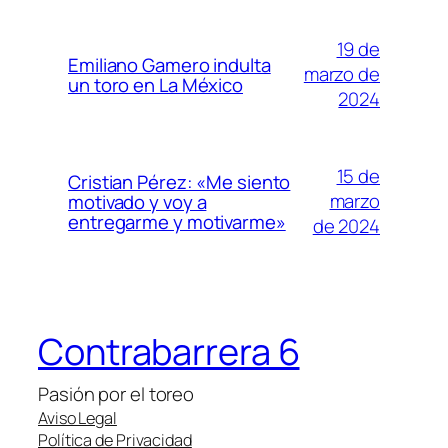
19 de
Emiliano Gamero indulta
marzo de
un toro en La México
2024
15 de
Cristian Pérez: «Me siento
marzo
motivado y voy a
entregarme y motivarme»
de 2024
Contrabarrera 6
Pasión por el toreo
Aviso Legal
Política de Privacidad