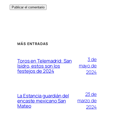
MÁS ENTRADAS
3 de
Toros en Telemadrid: San
mayo de
Isidro, estos son los
festejos de 2024
2024
23 de
La Estancia guardián del
marzo de
encaste mexicano San
Mateo
2024