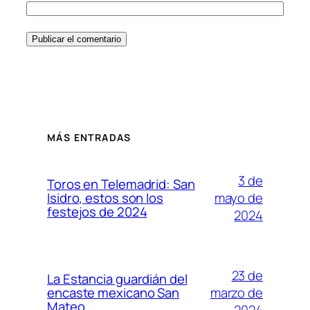
MÁS ENTRADAS
3 de
Toros en Telemadrid: San
mayo de
Isidro, estos son los
festejos de 2024
2024
23 de
La Estancia guardián del
marzo de
encaste mexicano San
Mateo
2024