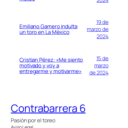
19 de
Emiliano Gamero indulta
marzo de
un toro en La México
2024
15 de
Cristian Pérez: «Me siento
marzo
motivado y voy a
entregarme y motivarme»
de 2024
Contrabarrera 6
Pasión por el toreo
Aviso Legal