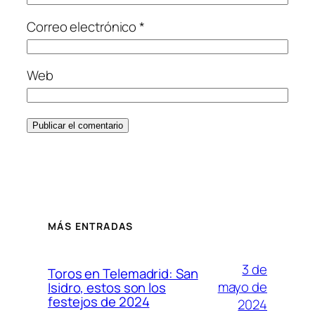
Correo electrónico
*
Web
MÁS ENTRADAS
3 de
Toros en Telemadrid: San
mayo de
Isidro, estos son los
festejos de 2024
2024