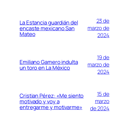
23 de
La Estancia guardián del
marzo de
encaste mexicano San
Mateo
2024
19 de
Emiliano Gamero indulta
marzo de
un toro en La México
2024
15 de
Cristian Pérez: «Me siento
marzo
motivado y voy a
entregarme y motivarme»
de 2024