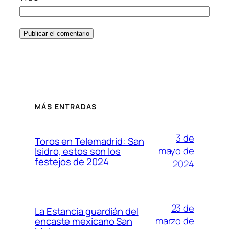
MÁS ENTRADAS
3 de
Toros en Telemadrid: San
mayo de
Isidro, estos son los
festejos de 2024
2024
23 de
La Estancia guardián del
marzo de
encaste mexicano San