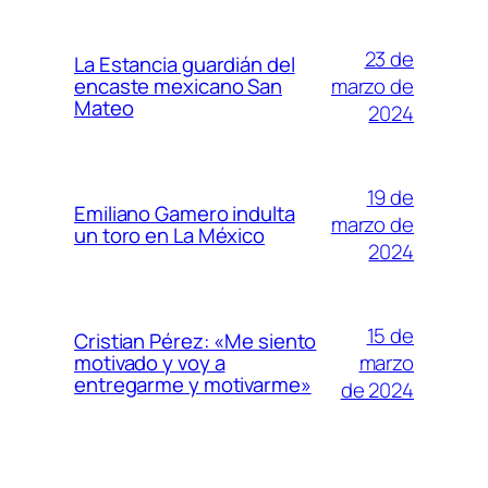
23 de
La Estancia guardián del
marzo de
encaste mexicano San
Mateo
2024
19 de
Emiliano Gamero indulta
marzo de
un toro en La México
2024
15 de
Cristian Pérez: «Me siento
marzo
motivado y voy a
entregarme y motivarme»
de 2024