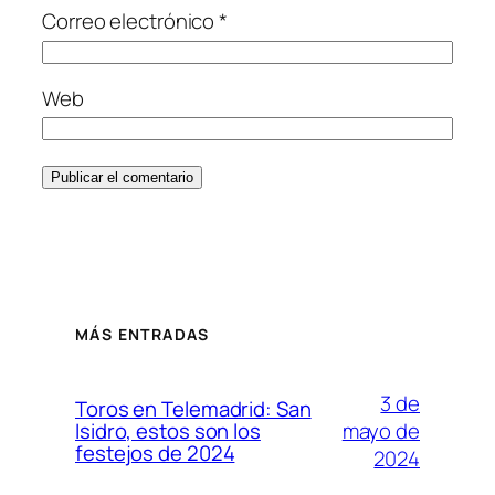
Correo electrónico
*
Web
MÁS ENTRADAS
3 de
Toros en Telemadrid: San
mayo de
Isidro, estos son los
festejos de 2024
2024