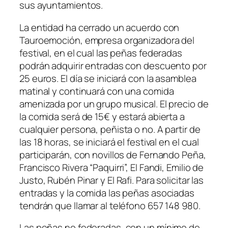
sus ayuntamientos.
La entidad ha cerrado un acuerdo con
Tauroemoción, empresa organizadora del
festival, en el cual las peñas federadas
podrán adquirir entradas con descuento por
25 euros. El día se iniciará con la asamblea
matinal y continuará con una comida
amenizada por un grupo musical. El precio de
la comida será de 15€ y estará abierta a
cualquier persona, peñista o no. A partir de
las 18 horas, se iniciará el festival en el cual
participarán, con novillos de Fernando Peña,
Francisco Rivera “Paquirri”, El Fandi, Emilio de
Justo, Rubén Pinar y El Rafi. Para solicitar las
entradas y la comida las peñas asociadas
tendrán que llamar al teléfono 657 148 980.
Las peñas no federadas, con un mínimo de