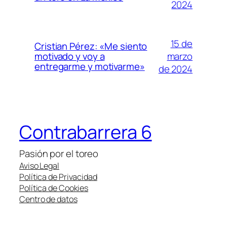
2024
15 de
Cristian Pérez: «Me siento
marzo
motivado y voy a
entregarme y motivarme»
de 2024
Contrabarrera 6
Pasión por el toreo
Aviso Legal
Política de Privacidad
Política de Cookies
Centro de datos