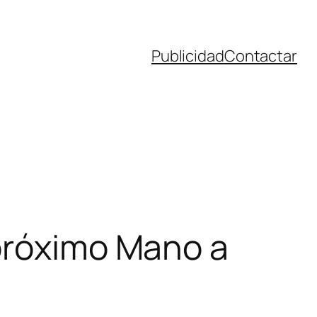
Publicidad
Contactar
 próximo Mano a