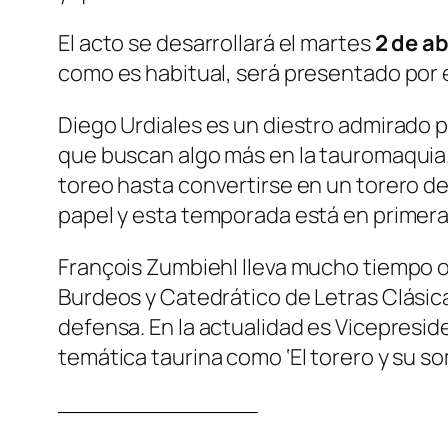
El acto se desarrollará el martes
2 de ab
como es habitual, será presentado por e
Diego Urdiales es un diestro admirado p
que buscan algo más en la tauromaquia.
toreo hasta convertirse en un torero de
papel y esta temporada está en primera l
François Zumbiehl lleva mucho tiempo o
Burdeos y Catedrático de Letras Clásica
defensa. En la actualidad es Vicepresid
temática taurina como ‘El torero y su somb
————————————–