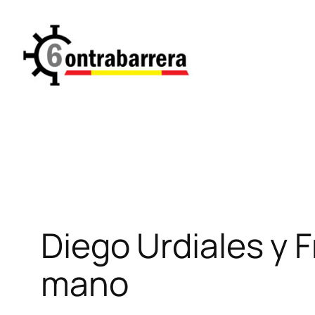
Saltar
al
contenido
Diego Urdiales y 
mano