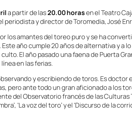
ril
a partir de las
20.00 horas
en el Teatro Caja
l periodista y director de Toromedia, José En
or los amantes del toreo puro y se ha converti
 Este año cumple 20 años de alternativa y a l
 culto. El año pasado una faena de Puerta Gra
ínea en las ferias.
bservando y escribiendo de toros. Es doctor e
s, pero ante todo un gran aficionado a los to
ente del Observatorio francés de las Culturas 
ra’, ‘La voz del toro’ y el ‘Discurso de la corri