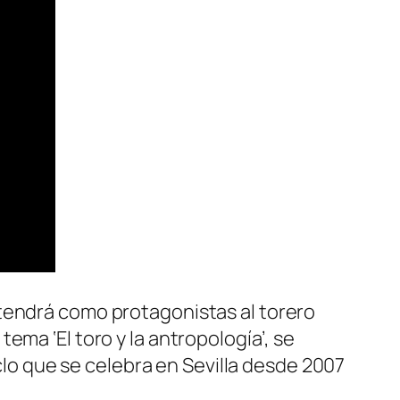
tendrá como protagonistas al torero
 tema ‘El toro y la antropología’, se
iclo que se celebra en Sevilla desde 2007