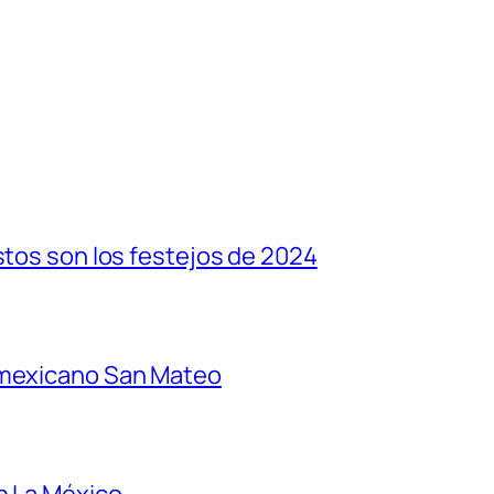
stos son los festejos de 2024
 mexicano San Mateo