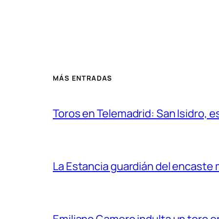
MÁS ENTRADAS
Toros en Telemadrid: San Isidro, e
La Estancia guardián del encaste