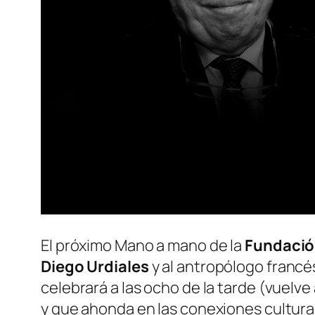
El próximo Mano a mano de la
Fundació
Diego Urdiales
y al antropólogo franc
celebrará a las ocho de la tarde (vuelve
y que ahonda en las conexiones cultura