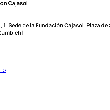
ión Cajasol
, 1. Sede de la Fundación Cajasol. Plaza de 
 Zumbiehl
no