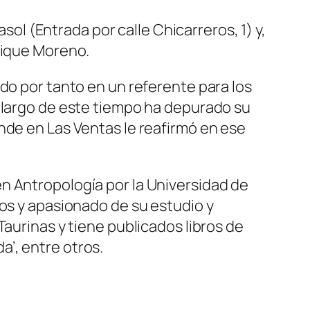
sol (Entrada por calle Chicarreros, 1) y,
rique Moreno.
do por tanto en un referente para los
o largo de este tiempo ha depurado su
nde en Las Ventas le reafirmó en ese
n Antropología por la Universidad de
ros y apasionado de su estudio y
Taurinas y tiene publicados libros de
da’, entre otros.