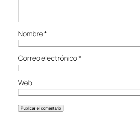
Nombre
*
Correo electrónico
*
Web