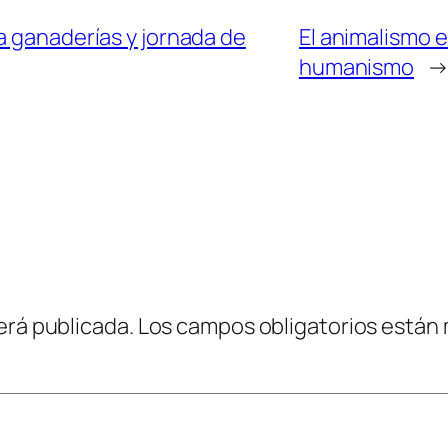
a ganaderías y jornada de
El animalismo 
humanismo
erá publicada.
Los campos obligatorios están