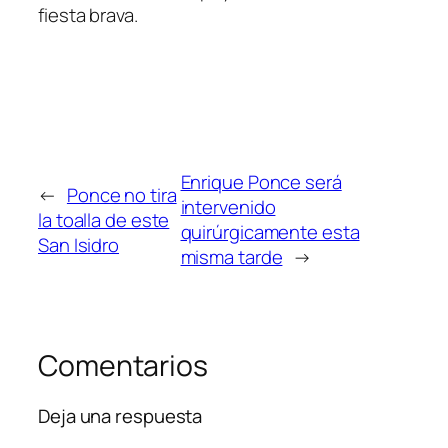
fiesta brava.
Enrique Ponce será
←
Ponce no tira
intervenido
la toalla de este
quirúrgicamente esta
San Isidro
misma tarde
→
Comentarios
Deja una respuesta