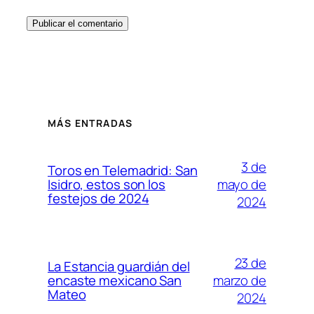
MÁS ENTRADAS
3 de
Toros en Telemadrid: San
mayo de
Isidro, estos son los
festejos de 2024
2024
23 de
La Estancia guardián del
marzo de
encaste mexicano San
Mateo
2024