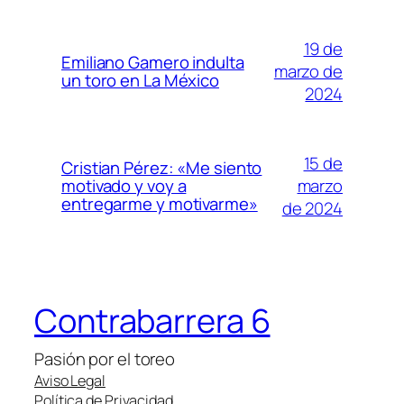
19 de
Emiliano Gamero indulta
marzo de
un toro en La México
2024
15 de
Cristian Pérez: «Me siento
marzo
motivado y voy a
entregarme y motivarme»
de 2024
Contrabarrera 6
Pasión por el toreo
Aviso Legal
Política de Privacidad