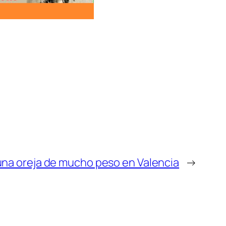
 una oreja de mucho peso en Valencia
→