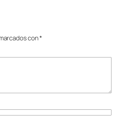
 marcados con
*