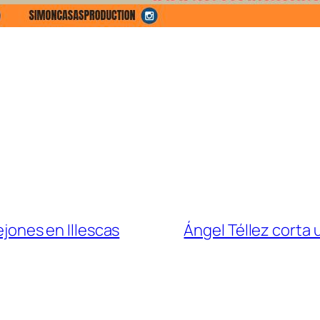
ejones en Illescas
Ángel Téllez corta