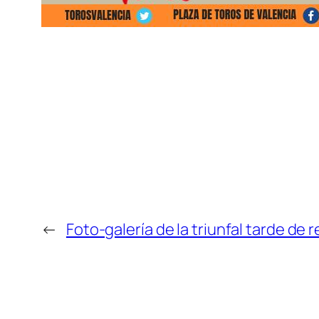
←
Foto-galería de la triunfal tarde de r