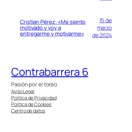
15 de
Cristian Pérez: «Me siento
marzo
motivado y voy a
entregarme y motivarme»
de 2024
Contrabarrera 6
Pasión por el toreo
Aviso Legal
Política de Privacidad
Política de Cookies
Centro de datos