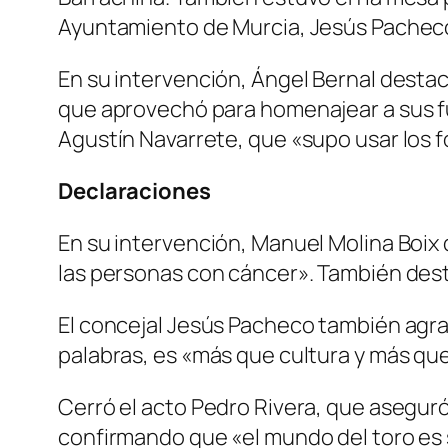
Ayuntamiento de Murcia, Jesús Pachec
En su intervención, Ángel Bernal destacó
que aprovechó para homenajear a sus f
Agustín Navarrete, que «supo usar los fo
Declaraciones
En su intervención, Manuel Molina Boix 
las personas con cáncer». También des
El concejal Jesús Pacheco también agrade
palabras, es «más que cultura y más que
Cerró el acto Pedro Rivera, que asegur
confirmando que «el mundo del toro es s