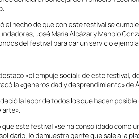
o.
 el hecho de que con este festival se cumplen 
undadores, José María Alcázar y Manolo Gonzá
ndos del festival para dar un servicio ejempla
destacó «el empuje social» de este festival, d
tacó la «generosidad y desprendimiento» de Á
ció la labor de todos los que hacen posible el
 arte».
ó que este festival «se ha consolidado como 
olidario, lo demuestra gente que sale a la pla