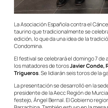
La Asociación Española contra el Cáncer
taurino que tradicionalmente se celebra
edición, lo que da una idea de la tradic
Condomina.
El festival se celebrará el domingo 7 de a
los matadores de toros
Javier Conde, R
Trigueros
. Se lidiarán seis toros de la
La presentación se desarrolló en la sed
presidente de la Aecc Región de Murcia,
festejo, Ángel Bernal. El Gobierno regi
Barrachina. También estuvo en la mesa 