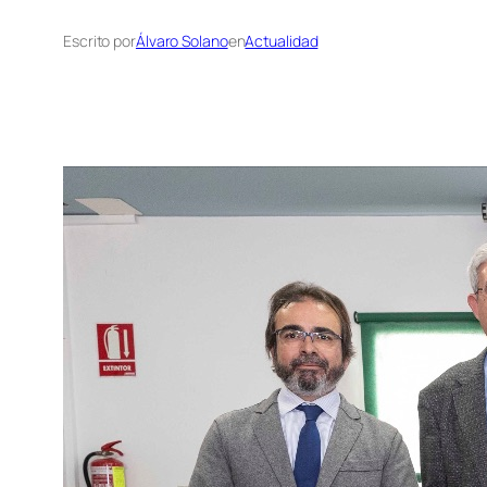
Escrito por
Álvaro Solano
en
Actualidad