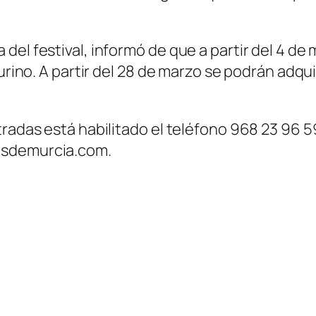
el festival, informó de que a partir del 4 de 
urino. A partir del 28 de marzo se podrán adquir
radas está habilitado el teléfono 968 23 96 59.
osdemurcia.com.