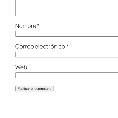
Nombre
*
Correo electrónico
*
Web