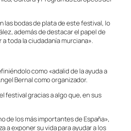
las bodas de plata de este festival, lo
lez, además de destacar el papel de
r a toda la ciudadanía murciana».
efiniéndolo como «adalid de la ayuda a
ngel Bernal como organizador.
 festival gracias a algo que, en sus
uno de los más importantes de España»,
za a exponer su vida para ayudar a los