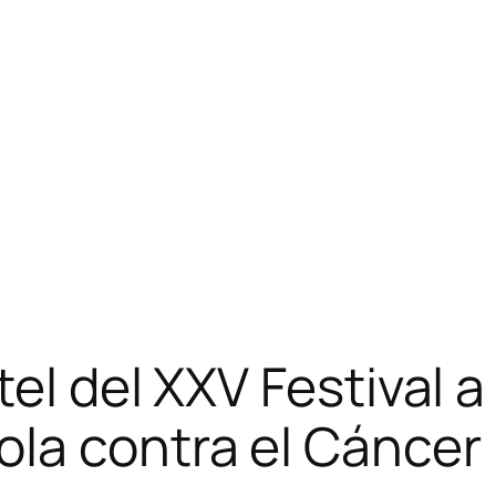
el del XXV Festival a
la contra el Cáncer