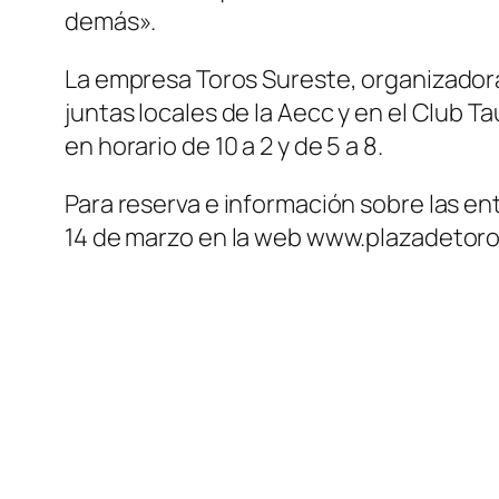
demás».
La empresa Toros Sureste, organizadora d
juntas locales de la Aecc y en el Club Ta
en horario de 10 a 2 y de 5 a 8.
Para reserva e información sobre las ent
14 de marzo en la web www.plazadetor