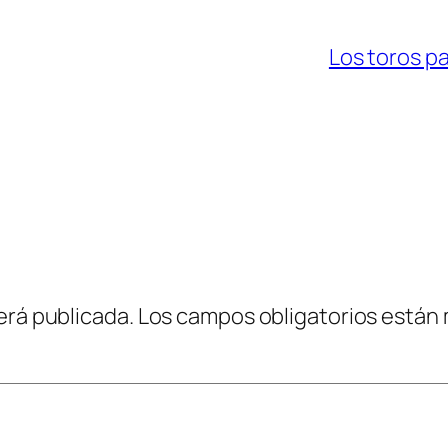
Los toros pa
erá publicada.
Los campos obligatorios están