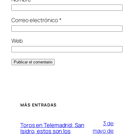
Correo electrónico
*
Web
MÁS ENTRADAS
3 de
Toros en Telemadrid: San
mayo de
Isidro, estos son los