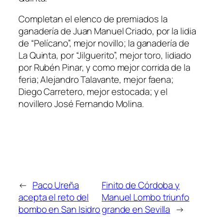
Completan el elenco de premiados la
ganadería de Juan Manuel Criado, por la lidia
de “Pelícano”, mejor novillo; la ganadería de
La Quinta, por “Jilguerito”, mejor toro, lidiado
por Rubén Pinar, y como mejor corrida de la
feria; Alejandro Talavante, mejor faena;
Diego Carretero, mejor estocada; y el
novillero José Fernando Molina.
←
Paco Ureña
Finito de Córdoba y
acepta el reto del
Manuel Lombo triunfo
bombo en San Isidro
grande en Sevilla
→