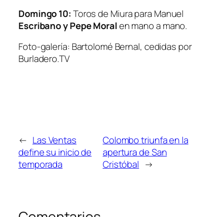
Domingo 10:
Toros de
Miura
para Manuel
Escribano y Pepe Moral
en mano a mano.
Foto-galería: Bartolomé Bernal, cedidas por
Burladero.TV
←
Las Ventas
Colombo triunfa en la
define su inicio de
apertura de San
temporada
Cristóbal
→
Comentarios