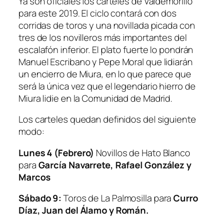
Ya son oficiales los carteles de Valdemorillo
para este 2019. El ciclo contará con dos
corridas de toros y una novillada picada con
tres de los novilleros más importantes del
escalafón inferior. El plato fuerte lo pondrán
Manuel Escribano y Pepe Moral que lidiarán
un encierro de Miura, en lo que parece que
será la única vez que el legendario hierro de
Miura lidie en la Comunidad de Madrid.
Los carteles quedan definidos del siguiente
modo:
Lunes 4 (Febrero)
Novillos de
Hato Blanco
para
García Navarrete, Rafael González y
Marcos
Sábado 9:
Toros de
La Palmosilla
para
Curro
Díaz, Juan del Álamo y Román.