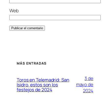
Web
MÁS ENTRADAS
3 de
Toros en Telemadrid: San
mayo de
Isidro, estos son los
festejos de 2024
2024