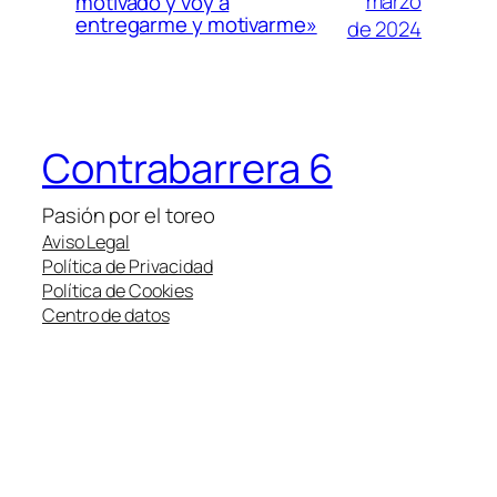
marzo
motivado y voy a
entregarme y motivarme»
de 2024
Contrabarrera 6
Pasión por el toreo
Aviso Legal
Política de Privacidad
Política de Cookies
Centro de datos