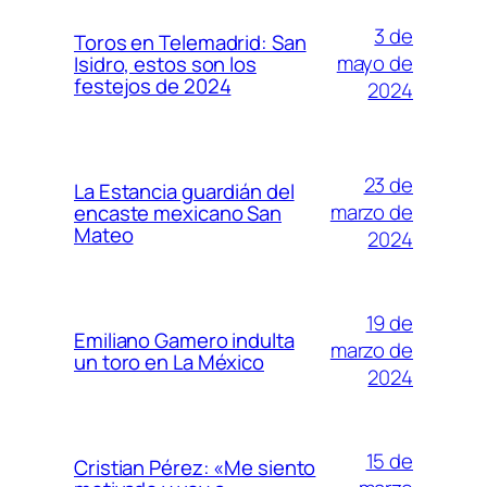
3 de
Toros en Telemadrid: San
mayo de
Isidro, estos son los
festejos de 2024
2024
23 de
La Estancia guardián del
marzo de
encaste mexicano San
Mateo
2024
19 de
Emiliano Gamero indulta
marzo de
un toro en La México
2024
15 de
Cristian Pérez: «Me siento