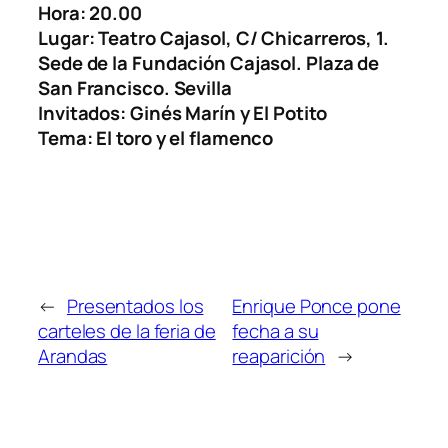
Hora: 20.00
Lugar: Teatro Cajasol, C/ Chicarreros, 1.
Sede de la Fundación Cajasol. Plaza de
San Francisco. Sevilla
Invitados: Ginés Marín y El Potito
Tema: El toro y el flamenco
←
Presentados los
Enrique Ponce pone
carteles de la feria de
fecha a su
Arandas
reaparición
→