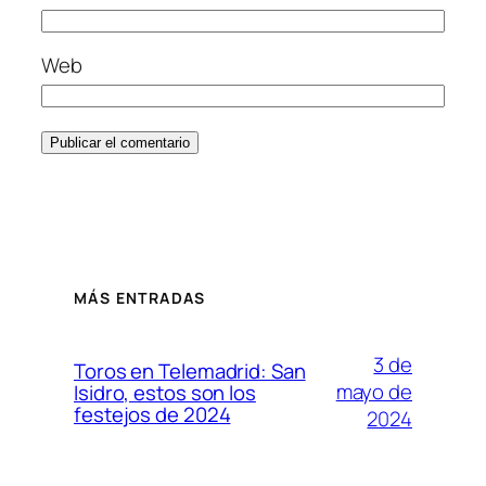
Web
MÁS ENTRADAS
3 de
Toros en Telemadrid: San
mayo de
Isidro, estos son los
festejos de 2024
2024