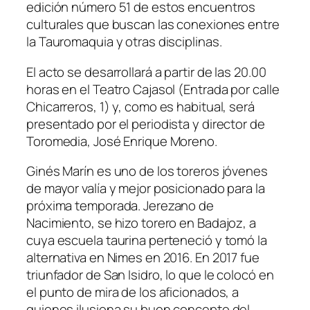
edición número 51 de estos encuentros
culturales que buscan las conexiones entre
la Tauromaquia y otras disciplinas.
El acto se desarrollará a partir de las 20.00
horas en el Teatro Cajasol (Entrada por calle
Chicarreros, 1) y, como es habitual, será
presentado por el periodista y director de
Toromedia, José Enrique Moreno.
Ginés Marín es uno de los toreros jóvenes
de mayor valía y mejor posicionado para la
próxima temporada. Jerezano de
Nacimiento, se hizo torero en Badajoz, a
cuya escuela taurina perteneció y tomó la
alternativa en Nimes en 2016. En 2017 fue
triunfador de San Isidro, lo que le colocó en
el punto de mira de los aficionados, a
quienes ilusiona su buen concepto del