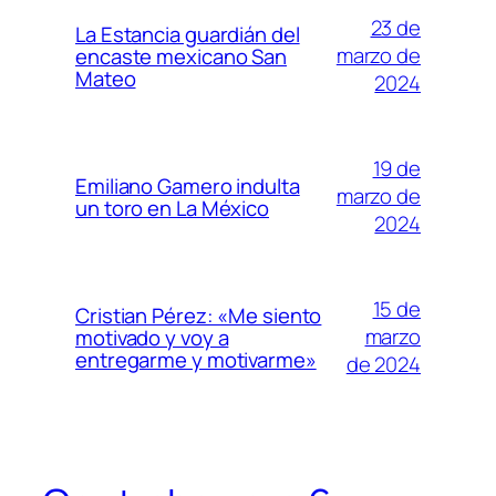
23 de
La Estancia guardián del
marzo de
encaste mexicano San
Mateo
2024
19 de
Emiliano Gamero indulta
marzo de
un toro en La México
2024
15 de
Cristian Pérez: «Me siento
marzo
motivado y voy a
entregarme y motivarme»
de 2024