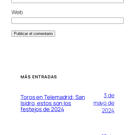
Web
MÁS ENTRADAS
3 de
Toros en Telemadrid: San
mayo de
Isidro, estos son los
festejos de 2024
2024