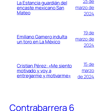
23 de
La Estancia guardián del
marzo de
encaste mexicano San
Mateo
2024
19 de
Emiliano Gamero indulta
marzo de
un toro en La México
2024
15 de
Cristian Pérez: «Me siento
marzo
motivado y voy a
entregarme y motivarme»
de 2024
Contrabarrera 6