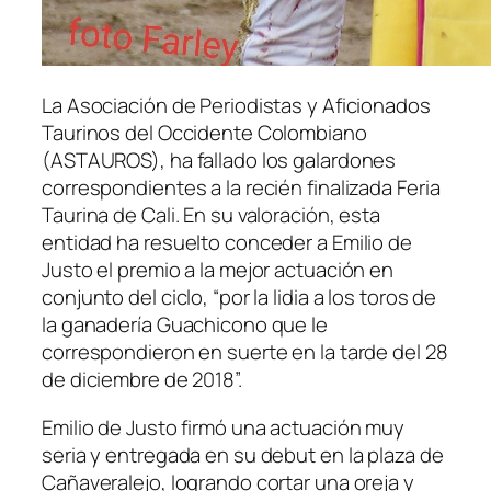
La Asociación de Periodistas y Aficionados
Taurinos del Occidente Colombiano
(ASTAUROS), ha fallado los galardones
correspondientes a la recién finalizada Feria
Taurina de Cali. En su valoración, esta
entidad ha resuelto conceder a Emilio de
Justo el premio a la mejor actuación en
conjunto del ciclo, “por la lidia a los toros de
la ganadería Guachicono que le
correspondieron en suerte en la tarde del 28
de diciembre de 2018”.
Emilio de Justo firmó una actuación muy
seria y entregada en su debut en la plaza de
Cañaveralejo, logrando cortar una oreja y