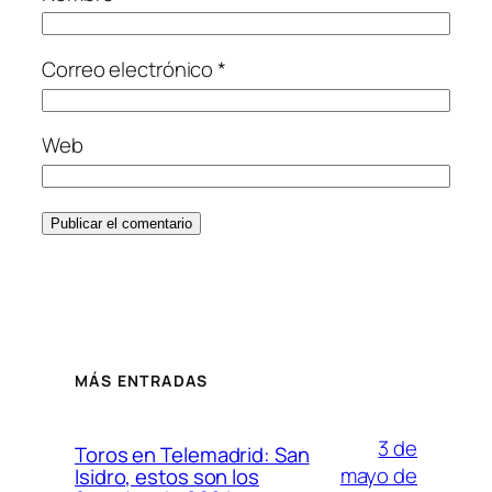
Correo electrónico
*
Web
MÁS ENTRADAS
3 de
Toros en Telemadrid: San
mayo de
Isidro, estos son los