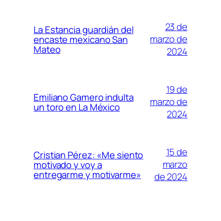
23 de
La Estancia guardián del
marzo de
encaste mexicano San
Mateo
2024
19 de
Emiliano Gamero indulta
marzo de
un toro en La México
2024
15 de
Cristian Pérez: «Me siento
marzo
motivado y voy a
entregarme y motivarme»
de 2024