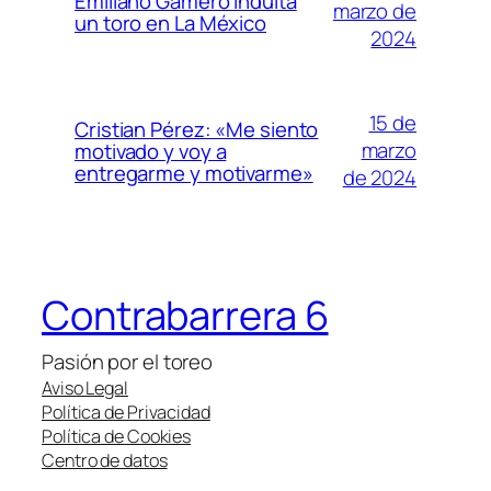
Emiliano Gamero indulta
marzo de
un toro en La México
2024
15 de
Cristian Pérez: «Me siento
marzo
motivado y voy a
entregarme y motivarme»
de 2024
Contrabarrera 6
Pasión por el toreo
Aviso Legal
Política de Privacidad
Política de Cookies
Centro de datos