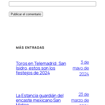
MÁS ENTRADAS
3 de
Toros en Telemadrid: San
mayo de
Isidro, estos son los
festejos de 2024
2024
23 de
La Estancia guardián del
marzo de
encaste mexicano San
Mateo