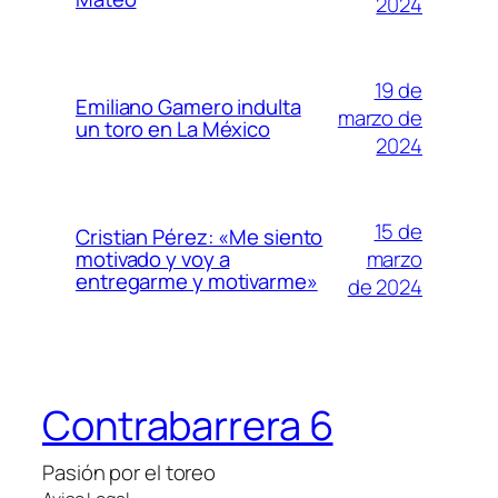
2024
19 de
Emiliano Gamero indulta
marzo de
un toro en La México
2024
15 de
Cristian Pérez: «Me siento
marzo
motivado y voy a
entregarme y motivarme»
de 2024
Contrabarrera 6
Pasión por el toreo