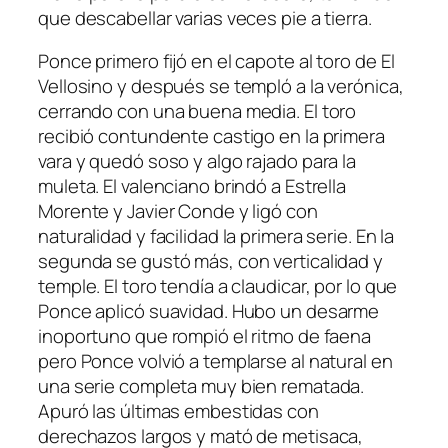
que descabellar varias veces pie a tierra.
Ponce primero fijó en el capote al toro de El
Vellosino y después se templó a la verónica,
cerrando con una buena media. El toro
recibió contundente castigo en la primera
vara y quedó soso y algo rajado para la
muleta. El valenciano brindó a Estrella
Morente y Javier Conde y ligó con
naturalidad y facilidad la primera serie. En la
segunda se gustó más, con verticalidad y
temple. El toro tendía a claudicar, por lo que
Ponce aplicó suavidad. Hubo un desarme
inoportuno que rompió el ritmo de faena
pero Ponce volvió a templarse al natural en
una serie completa muy bien rematada.
Apuró las últimas embestidas con
derechazos largos y mató de metisaca,