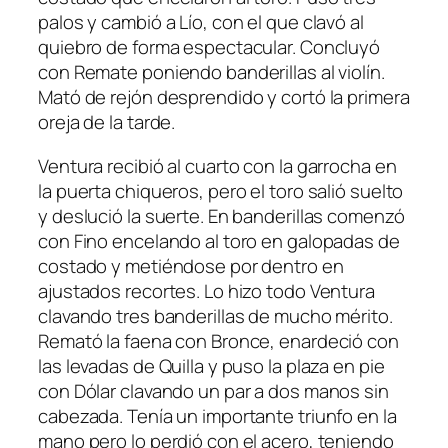
palos y cambió a Lío, con el que clavó al
quiebro de forma espectacular. Concluyó
con Remate poniendo banderillas al violín.
Mató de rejón desprendido y cortó la primera
oreja de la tarde.
Ventura recibió al cuarto con la garrocha en
la puerta chiqueros, pero el toro salió suelto
y deslució la suerte. En banderillas comenzó
con Fino encelando al toro en galopadas de
costado y metiéndose por dentro en
ajustados recortes. Lo hizo todo Ventura
clavando tres banderillas de mucho mérito.
Remató la faena con Bronce, enardeció con
las levadas de Quilla y puso la plaza en pie
con Dólar clavando un par a dos manos sin
cabezada. Tenía un importante triunfo en la
mano pero lo perdió con el acero, teniendo