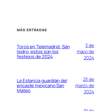
MÁS ENTRADAS
3 de
Toros en Telemadrid: San
mayo de
Isidro, estos son los
festejos de 2024
2024
23 de
La Estancia guardián del
marzo de
encaste mexicano San
Mateo
2024
19 de