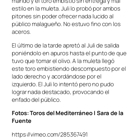
mando y el toro embistió sin entrega y mal
estilo en la muleta. Juli lo probó por ambos
pitones sin poder ofrecer nada lucido al
público malagueño. No estuvo fino con los
aceros.
El último de la tarde apretó al Juli de salida
poniéndolo en apuros hasta el punto de que
tuvo que tomar el olivo. A la muleta llegó
este toro embistiendo descompuesto por el
lado derecho y acordándose por el
izquierdo. El Juli lo intentó pero no pudo
lograr nada destacado, provocando el
enfado del público.
Fotos: Toros del Mediterráneo | Sara de la
Fuente
https://vimeo.com/285367491