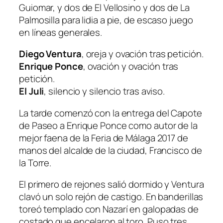
Guiomar, y dos de El Vellosino y dos de La
Palmosilla para lidia a pie, de escaso juego
en líneas generales.
Diego Ventura
, oreja y ovación tras petición.
Enrique Ponce
, ovación y ovación tras
petición.
El Juli
, silencio y silencio tras aviso.
La tarde comenzó con la entrega del Capote
de Paseo a Enrique Ponce como autor de la
mejor faena de la Feria de Málaga 2017 de
manos del alcalde de la ciudad, Francisco de
la Torre.
El primero de rejones salió dormido y Ventura
clavó un solo rejón de castigo. En banderillas
toreó templado con Nazarí en galopadas de
costado que encelaron al toro. Puso tres