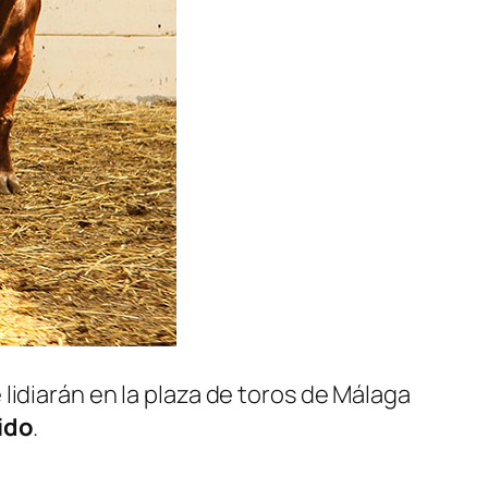
lidiarán en la plaza de toros de Málaga
ido
.