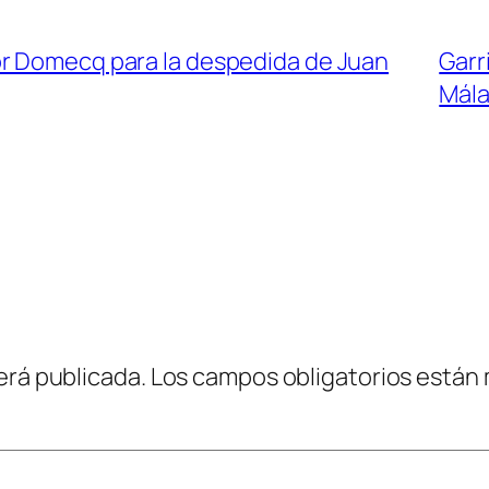
or Domecq para la despedida de Juan
Garr
Mál
erá publicada.
Los campos obligatorios están