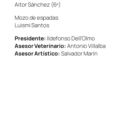
Aitor Sánchez (6º)
Mozo de espadas
Luismi Santos
Presidente:
Ildefonso Dell’Olmo
Asesor Veterinario:
Antonio Villalba
Asesor Artístico:
Salvador Marín