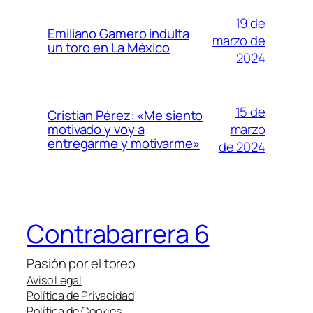
19 de
Emiliano Gamero indulta
marzo de
un toro en La México
2024
15 de
Cristian Pérez: «Me siento
marzo
motivado y voy a
entregarme y motivarme»
de 2024
Contrabarrera 6
Pasión por el toreo
Aviso Legal
Política de Privacidad
Política de Cookies