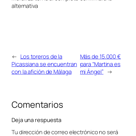
alternativa
←
Los toreros de la
Más de 15.000 €
Picassiana se encuentran
para “Martina es
con la afición de Málaga
mi Ángel”
→
Comentarios
Deja una respuesta
Tu dirección de correo electrónico no será