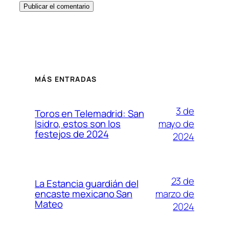
MÁS ENTRADAS
3 de
Toros en Telemadrid: San
mayo de
Isidro, estos son los
festejos de 2024
2024
23 de
La Estancia guardián del
marzo de
encaste mexicano San
Mateo
2024