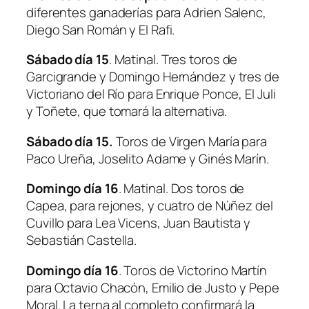
diferentes ganaderías para
Adrien Salenc,
Diego San Román y El Rafi.
Sábado día 15
. Matinal. Tres toros de
Garcigrande y Domingo Hernández y tres de
Victoriano del Río para
Enrique Ponce, El Juli
y Toñete
, que tomará la alternativa.
Sábado día 15.
Toros de Virgen María para
Paco Ureña, Joselito Adame y Ginés Marín
.
Domingo día 16
. Matinal. Dos toros de
Capea, para rejones, y cuatro de Núñez del
Cuvillo para
Lea Vicens, Juan Bautista y
Sebastián Castella
.
Domingo día 16
. Toros de Victorino Martín
para
Octavio Chacón, Emilio de Justo y Pepe
Moral
. La terna al completo confirmará la