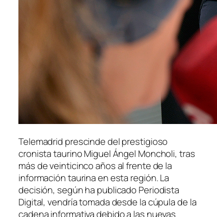
Telemadrid prescinde del prestigioso
cronista taurino Miguel Ángel Moncholi, tras
más de veinticinco años al frente de la
información taurina en esta región. La
decisión, según ha publicado Periodista
Digital, vendría tomada desde la cúpula de la
cadena informativa debido a las nuevas