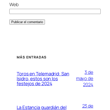
Web
MÁS ENTRADAS
3 de
Toros en Telemadrid: San
mayo de
Isidro, estos son los
festejos de 2024
2024
23 de
La Estancia guardián del