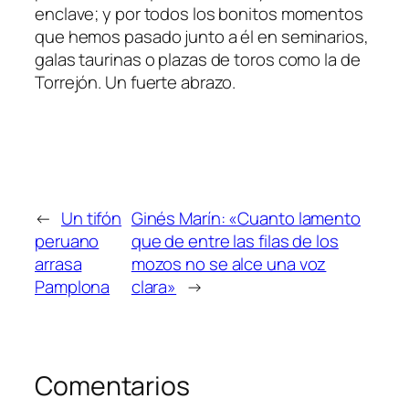
enclave; y por todos los bonitos momentos
que hemos pasado junto a él en seminarios,
galas taurinas o plazas de toros como la de
Torrejón. Un fuerte abrazo.
←
Un tifón
Ginés Marín: «Cuanto lamento
peruano
que de entre las filas de los
arrasa
mozos no se alce una voz
Pamplona
clara»
→
Comentarios