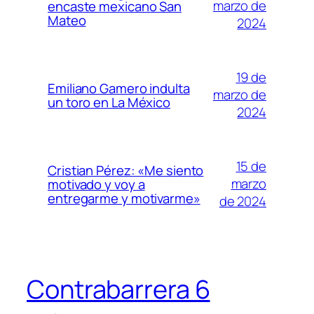
marzo de
encaste mexicano San
Mateo
2024
19 de
Emiliano Gamero indulta
marzo de
un toro en La México
2024
15 de
Cristian Pérez: «Me siento
marzo
motivado y voy a
entregarme y motivarme»
de 2024
Contrabarrera 6