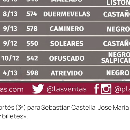
Cortés (3º) para Sebastián Castella, José Marí
 billetes».