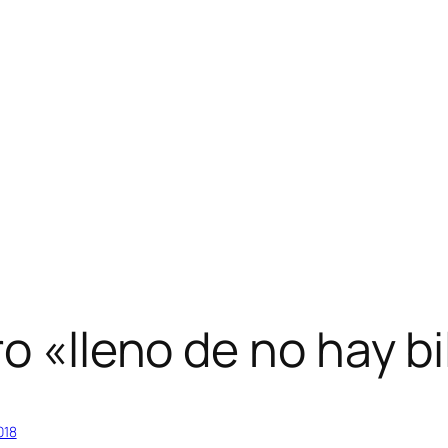
o «lleno de no hay b
018