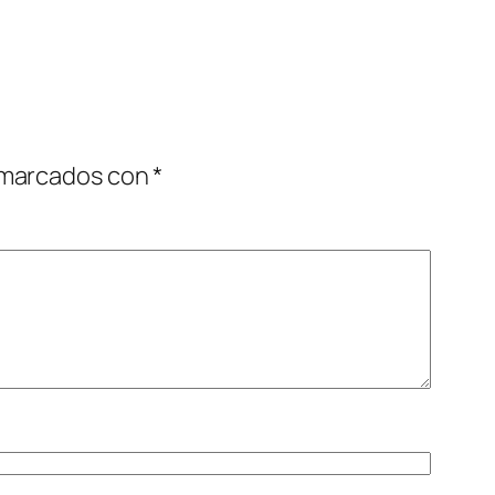
 marcados con
*