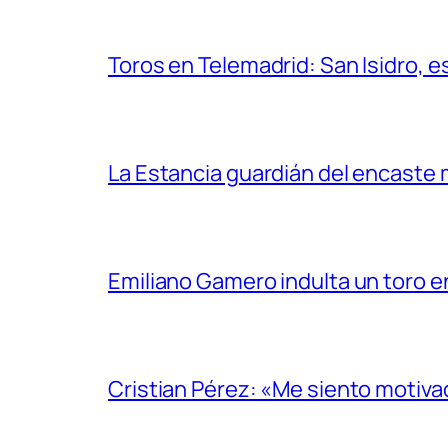
Toros en Telemadrid: San Isidro, e
La Estancia guardián del encaste
Emiliano Gamero indulta un toro e
Cristian Pérez: «Me siento motiv