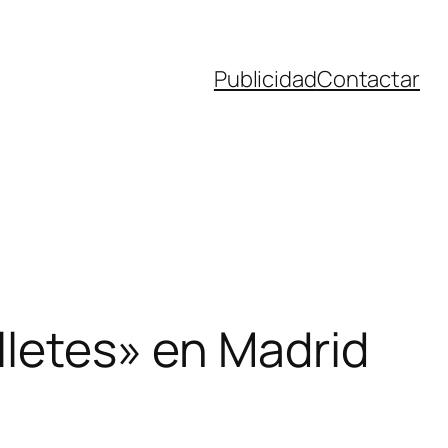
Publicidad
Contactar
illetes» en Madrid