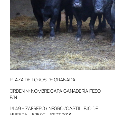
PLAZA DE TOROS DE GRANADA
ORDEN Nº NOMBRE CAPA GANADERÍA PESO
F/N
1º| 49 – ZAFRERO / NEGRO /CASTILLEJO DE
HUEBRA – 525KG – SEPT.2013