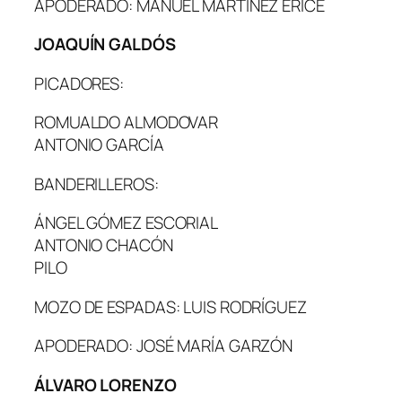
APODERADO: MANUEL MARTÍNEZ ERICE
JOAQUÍN GALDÓS
PICADORES:
ROMUALDO ALMODOVAR
ANTONIO GARCÍA
BANDERILLEROS:
ÁNGEL GÓMEZ ESCORIAL
ANTONIO CHACÓN
PILO
MOZO DE ESPADAS: LUIS RODRÍGUEZ
APODERADO: JOSÉ MARÍA GARZÓN
ÁLVARO LORENZO