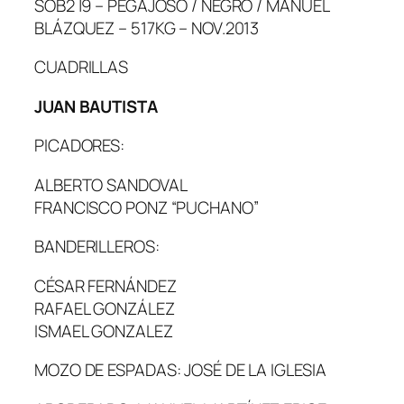
SOB2 |9 – PEGAJOSO / NEGRO / MANUEL
BLÁZQUEZ – 517KG – NOV.2013
CUADRILLAS
JUAN BAUTISTA
PICADORES:
ALBERTO SANDOVAL
FRANCISCO PONZ “PUCHANO”
BANDERILLEROS:
CÉSAR FERNÁNDEZ
RAFAEL GONZÁLEZ
ISMAEL GONZALEZ
MOZO DE ESPADAS: JOSÉ DE LA IGLESIA