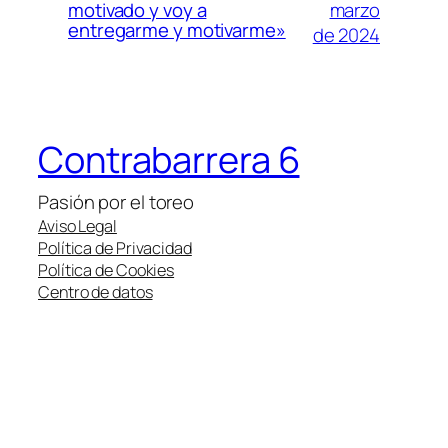
marzo
motivado y voy a
entregarme y motivarme»
de 2024
Contrabarrera 6
Pasión por el toreo
Aviso Legal
Política de Privacidad
Política de Cookies
Centro de datos