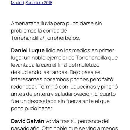
Madrid
, 
San Isidro 2018
Amenazaba lluvia pero pudo darse sin
problemas la corrida de
Torrehandilla/Torreherberos.
Daniel Luque
lidió en los medios en primer
lugar un noble ejemplar de Torrehandilla que
levantaba la cara al final del muletazo
desluciendo las tandas. Dejó pasajes
interesantes por ambos pitones pero faltó
redondear. Terminó con luquecinas y pinchó
antes de entera y saludar ovación. El cuarto
fue un descastado sin fuerza ante el que
poco pudo hacer.
David Galván
volvía tras su percance del
pasado año. Otro noble que se vino a menos