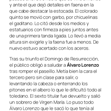
y ante el que dejó detalles en faena en la
que cabe destacar la estocada. El colorado
quinto se movió con garbo, por chicuelinas
el gaditano. Lo citó desde los medios y
estatuarios con firmeza a pies juntos antes
de una primera tanda ligada. Lo llevó a media
altura sin exigirle y la faena fue a menos. De
nuevo estuvo acertado con los aceros.
Tras su triunfo el Domingo de Resurrección,
el público obligó a saludar a
Álvaro Lorenzo
tras romper el paseíllo. Metía bien la cara el
tercero pero sin clase para salir, o
levantando la cabeza o enterrando los
pitones en el albero lo que le dificultó todo al
toledano. El sexto titular fue devuelto y salió
un sobrero de Virgen María. Lo puso todo
Álvaro Lorenzo que le sacó lo que tenía al