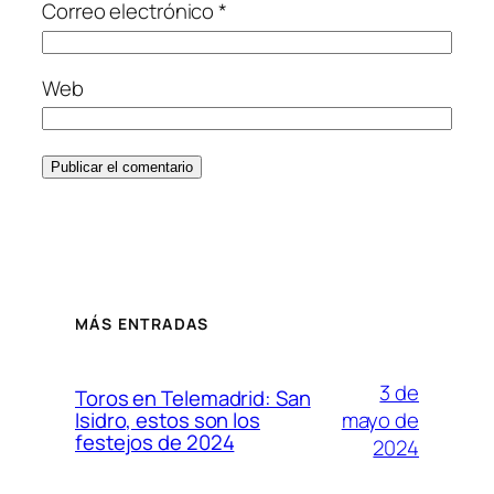
Correo electrónico
*
Web
MÁS ENTRADAS
3 de
Toros en Telemadrid: San
mayo de
Isidro, estos son los
festejos de 2024
2024