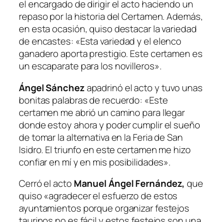
el encargado de dirigir el acto haciendo un
repaso por la historia del Certamen. Además,
en esta ocasión, quiso destacar la variedad
de encastes: «
Esta variedad y el elenco
ganadero aporta prestigio. Este certamen es
un escaparate para los novilleros».
Ángel Sánchez
apadrinó el acto y tuvo unas
bonitas palabras de recuerdo:
«Este
certamen me abrió un camino para llegar
donde estoy ahora y poder cumplir el sueño
de tomar la alternativa en la Feria de San
Isidro. El triunfo en este certamen me hizo
confiar en mí y en mis posibilidades»
.
Cerró el acto
Manuel Ángel Fernández,
que
quiso
«agradecer el esfuerzo de estos
ayuntamientos porque organizar festejos
taurinos no es fácil y estos festejos son una