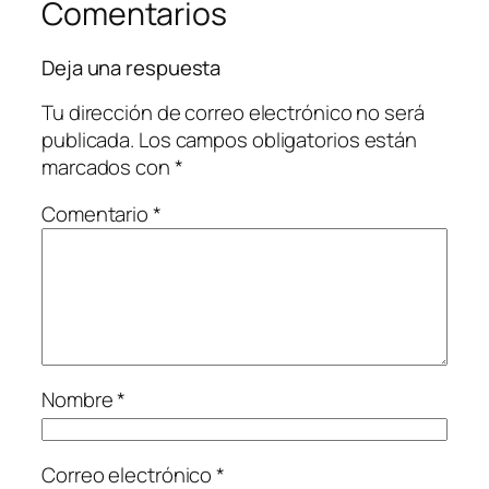
Comentarios
Deja una respuesta
Tu dirección de correo electrónico no será
publicada.
Los campos obligatorios están
marcados con
*
Comentario
*
Nombre
*
Correo electrónico
*