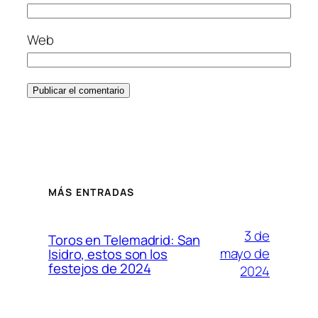
Web
MÁS ENTRADAS
3 de
Toros en Telemadrid: San
mayo de
Isidro, estos son los
festejos de 2024
2024