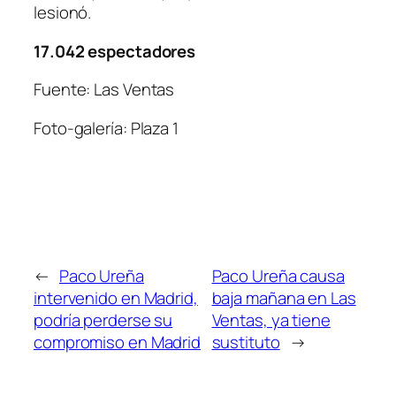
lesionó.
17.042 espectadores
Fuente: Las Ventas
Foto-galería: Plaza 1
←
Paco Ureña
Paco Ureña causa
intervenido en Madrid,
baja mañana en Las
podría perderse su
Ventas, ya tiene
compromiso en Madrid
sustituto
→