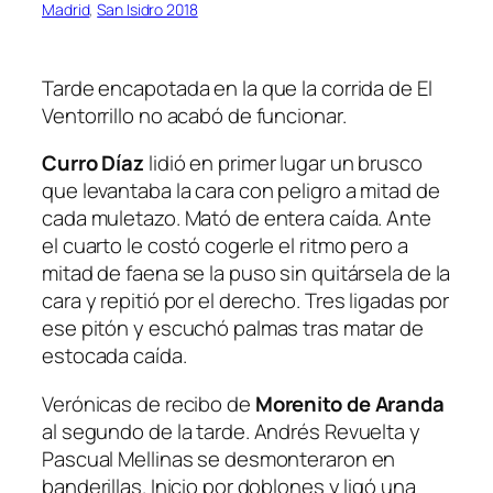
Madrid
, 
San Isidro 2018
Tarde encapotada en la que la corrida de El
Ventorrillo no acabó de funcionar.
Curro Díaz
lidió en primer lugar un brusco
que levantaba la cara con peligro a mitad de
cada muletazo. Mató de entera caída. Ante
el cuarto le costó cogerle el ritmo pero a
mitad de faena se la puso sin quitársela de la
cara y repitió por el derecho. Tres ligadas por
ese pitón y escuchó palmas tras matar de
estocada caída.
Verónicas de recibo de
Morenito de Aranda
al segundo de la tarde. Andrés Revuelta y
Pascual Mellinas se desmonteraron en
banderillas. Inicio por doblones y ligó una