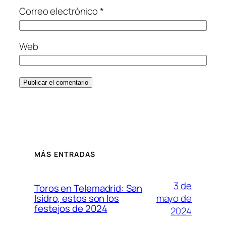
Correo electrónico
*
Web
MÁS ENTRADAS
3 de
Toros en Telemadrid: San
mayo de
Isidro, estos son los
festejos de 2024
2024