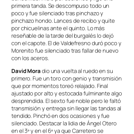
primera tanda. Se descompuso todo un
poco y fue silenciado tras pinchazo y
pinchazo hondo. Lances de recibo y quite
por chicuelinas ante el quinto. Lo más
reseñable de la tarde del burgalés lo dejó
con el capote. El de Valdefresno duró poco y
Morenito fue silenciado tras fallar de nuevo
con los aceros.
David Mora
dio una vuelta al ruedo en su
primero. Fue un toro con genio y transmisión
que por momentos toreó relajado. Final
ajustado por alto y estocada fulminante algo
desprendida. El sexto fue noble pero le faltó
transmisión y entrega sin llegar las tandas al
tendido. Pinchó en dos ocasiones y fue
silenciado. Destacar la lidia de Ángel Otero
en el 3º y en el 6º ya que Carretero se