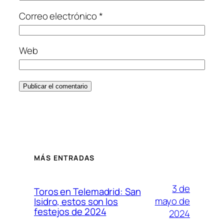
Correo electrónico
*
Web
MÁS ENTRADAS
3 de
Toros en Telemadrid: San
mayo de
Isidro, estos son los
festejos de 2024
2024