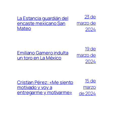
23 de
La Estancia guardián del
marzo de
encaste mexicano San
Mateo
2024
19 de
Emiliano Gamero indulta
marzo de
un toro en La México
2024
15 de
Cristian Pérez: «Me siento
marzo
motivado y voy a
entregarme y motivarme»
de 2024