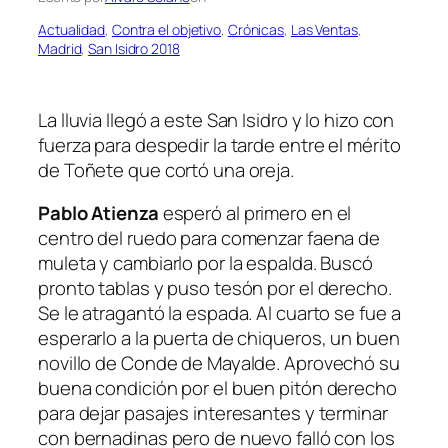
Actualidad
, 
Contra el objetivo
, 
Crónicas
, 
Las Ventas
, 
Madrid
, 
San Isidro 2018
La lluvia llegó a este San Isidro y lo hizo con
fuerza para despedir la tarde entre el mérito
de Toñete que cortó una oreja.
Pablo Atienza
esperó al primero en el
centro del ruedo para comenzar faena de
muleta y cambiarlo por la espalda. Buscó
pronto tablas y puso tesón por el derecho.
Se le atragantó la espada. Al cuarto se fue a
esperarlo a la puerta de chiqueros, un buen
novillo de Conde de Mayalde. Aprovechó su
buena condición por el buen pitón derecho
para dejar pasajes interesantes y terminar
con bernadinas pero de nuevo falló con los