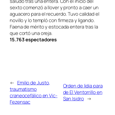
saludó tras una entera. Con el inicio del
sexto comenzó a llover y pronto a caer un
aguacero para el recuerdo. Tuvo calidad el
novillo y lo templó con firmeza y ligando.
Faena de mérito y estocada entera tras la
que cortó una oreja.
15.763 espectadores
←
Emilio de Justo,
Orden de lidia para
traumatismo
de El Ventorrillo en
craneocefálico en Vic-
San Isidro
→
Fezensac