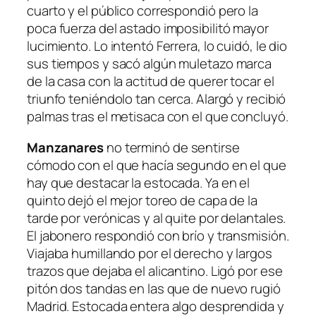
cuarto y el público correspondió pero la
poca fuerza del astado imposibilitó mayor
lucimiento. Lo intentó Ferrera, lo cuidó, le dio
sus tiempos y sacó algún muletazo marca
de la casa con la actitud de querer tocar el
triunfo teniéndolo tan cerca. Alargó y recibió
palmas tras el metisaca con el que concluyó.
Manzanares
no terminó de sentirse
cómodo con el que hacía segundo en el que
hay que destacar la estocada. Ya en el
quinto dejó el mejor toreo de capa de la
tarde por verónicas y al quite por delantales.
El jabonero respondió con brío y transmisión.
Viajaba humillando por el derecho y largos
trazos que dejaba el alicantino. Ligó por ese
pitón dos tandas en las que de nuevo rugió
Madrid. Estocada entera algo desprendida y