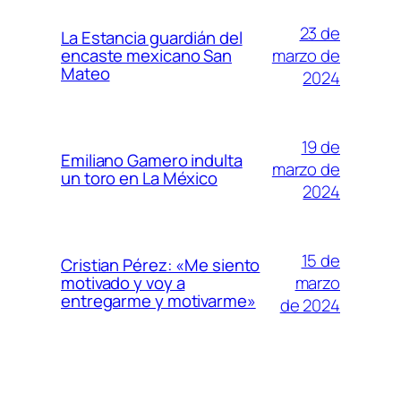
23 de
La Estancia guardián del
marzo de
encaste mexicano San
Mateo
2024
19 de
Emiliano Gamero indulta
marzo de
un toro en La México
2024
15 de
Cristian Pérez: «Me siento
marzo
motivado y voy a
entregarme y motivarme»
de 2024