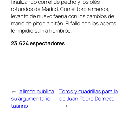
finalizando con el de pecho y los olés
rotundos de Madrid. Con el toro a menos,
levantó de nuevo faena con los cambios de
mano de pitón a pitón. El fallo con los aceros
le impidió salir a hombros.
23.624 espectadores
←
Alimón publica
Toros y cuadrillas para la
su argumentario
de Juan Pedro Domecq
taurino
→