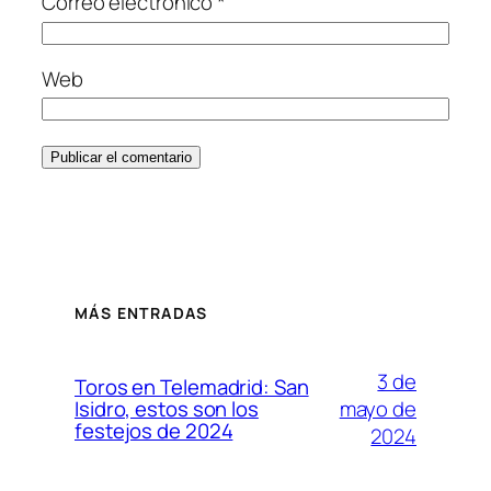
Correo electrónico
*
Web
MÁS ENTRADAS
3 de
Toros en Telemadrid: San
mayo de
Isidro, estos son los
festejos de 2024
2024