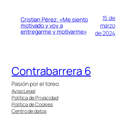
15 de
Cristian Pérez: «Me siento
marzo
motivado y voy a
entregarme y motivarme»
de 2024
Contrabarrera 6
Pasión por el toreo
Aviso Legal
Política de Privacidad
Política de Cookies
Centro de datos