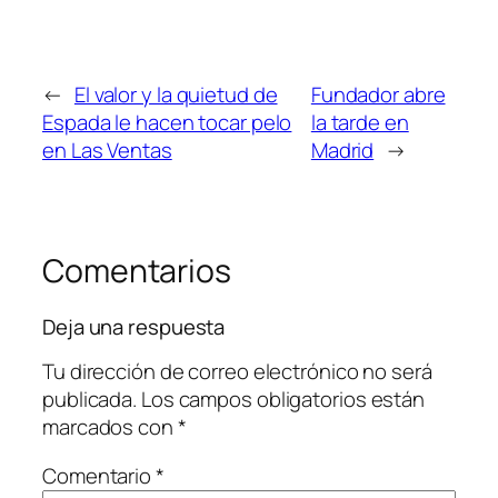
←
El valor y la quietud de
Fundador abre
Espada le hacen tocar pelo
la tarde en
en Las Ventas
Madrid
→
Comentarios
Deja una respuesta
Tu dirección de correo electrónico no será
publicada.
Los campos obligatorios están
marcados con
*
Comentario
*