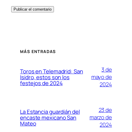
MÁS ENTRADAS
3 de
Toros en Telemadrid: San
mayo de
Isidro, estos son los
festejos de 2024
2024
23 de
La Estancia guardián del
marzo de
encaste mexicano San
Mateo
2024