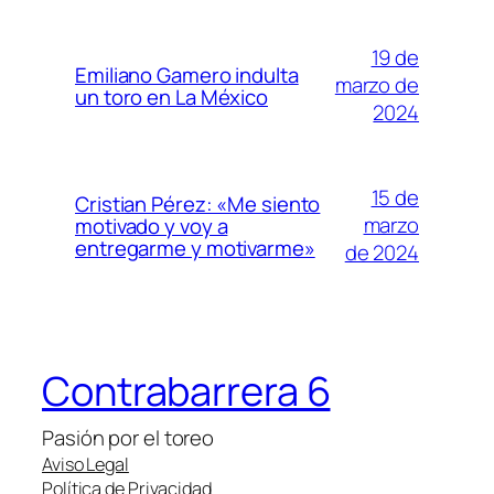
19 de
Emiliano Gamero indulta
marzo de
un toro en La México
2024
15 de
Cristian Pérez: «Me siento
marzo
motivado y voy a
entregarme y motivarme»
de 2024
Contrabarrera 6
Pasión por el toreo
Aviso Legal
Política de Privacidad