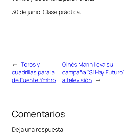
30 de junio. Clase práctica.
←
Toros y
Ginés Marín lleva su
cuadrillas para la
campaña “Sí Hay Futuro”
de Fuente Ymbro
a televisión
→
Comentarios
Deja una respuesta