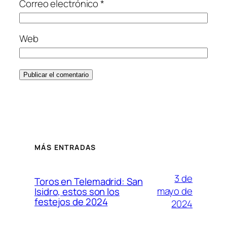
Correo electrónico
*
Web
MÁS ENTRADAS
3 de
Toros en Telemadrid: San
mayo de
Isidro, estos son los
festejos de 2024
2024