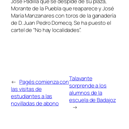
José Padilla que se despide de su plaza,
Morante de la Puebla que reaparece y José
María Manzanares con toros de la ganadería
de D. Juan Pedro Domecq. Se ha puesto el
cartel de “No hay localidades”.
Talavante
←
Pagés comienza con
sorprende a los
las visitas de
alumnos de la
estudiantes a las
escuela de Badajoz
novilladas de abono
→