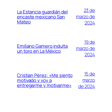
23 de
La Estancia guardián del
marzo de
encaste mexicano San
Mateo
2024
19 de
Emiliano Gamero indulta
marzo de
un toro en La México
2024
15 de
Cristian Pérez: «Me siento
marzo
motivado y voy a
entregarme y motivarme»
de 2024