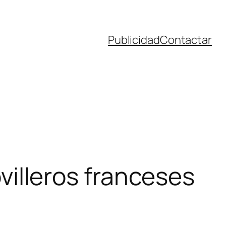
Publicidad
Contactar
ovilleros franceses