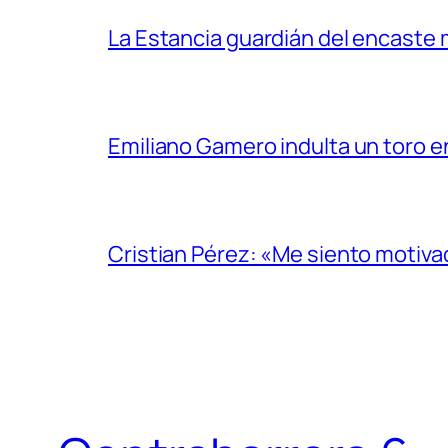
La Estancia guardián del encaste
Emiliano Gamero indulta un toro e
Cristian Pérez: «Me siento motiv