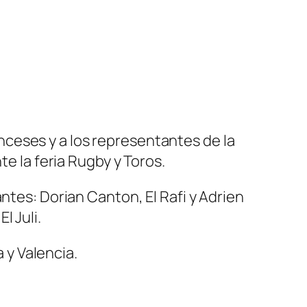
ranceses y a los representantes de la
te la feria Rugby y Toros.
ntes: Dorian Canton, El Rafi y Adrien
l Juli.
a y Valencia.