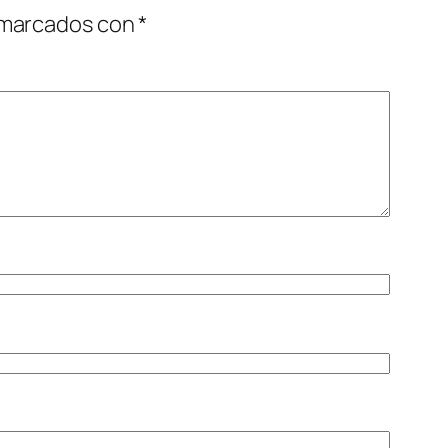
 marcados con
*