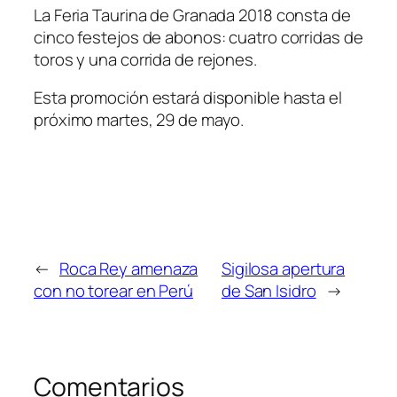
La Feria Taurina de Granada 2018 consta de
cinco festejos de abonos: cuatro corridas de
toros y una corrida de rejones.
Esta promoción estará disponible hasta el
próximo martes, 29 de mayo.
←
Roca Rey amenaza
Sigilosa apertura
con no torear en Perú
de San Isidro
→
Comentarios