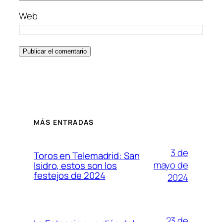
Web
MÁS ENTRADAS
3 de
Toros en Telemadrid: San
mayo de
Isidro, estos son los
festejos de 2024
2024
23 de