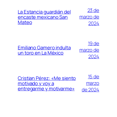
23 de
La Estancia guardián del
marzo de
encaste mexicano San
Mateo
2024
19 de
Emiliano Gamero indulta
marzo de
un toro en La México
2024
15 de
Cristian Pérez: «Me siento
marzo
motivado y voy a
entregarme y motivarme»
de 2024