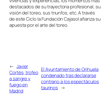
vivencias y experiencias, los momentos más
destacados de su trayectoria profesional, su
visión del toreo, sus triunfos, etc. A través
de este Ciclo la Fundación Cajasol afianza su
apuesta por el arte del toreo.
←
Javier
El Ayuntamiento de Orihuela
Cortés, trofeo
condenado tras declararse
a sangre y
contrario a los espectáculos
fuego en
taurinos
→
Madrid