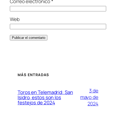
Correo electrónico
*
Web
MÁS ENTRADAS
3 de
Toros en Telemadrid: San
mayo de
Isidro, estos son los
festejos de 2024
2024