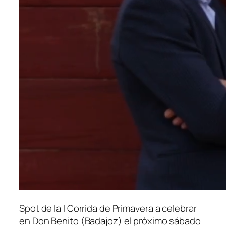
Spot de la I Corrida de Primavera a celebrar
en Don Benito (Badajoz) el próximo sábado