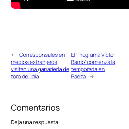
←
Corresponsales en
El ‘Programa Víctor
medios extranjeros
Barrio’ comienza la
visitan una ganadería de
temporada en
toro de lidia
Baeza
→
Comentarios
Deja una respuesta