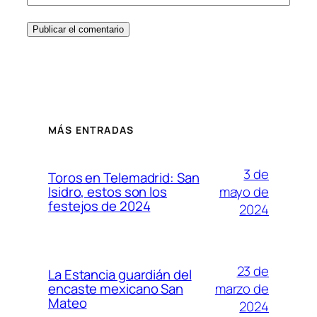
MÁS ENTRADAS
3 de
Toros en Telemadrid: San
mayo de
Isidro, estos son los
festejos de 2024
2024
23 de
La Estancia guardián del
marzo de
encaste mexicano San
Mateo
2024