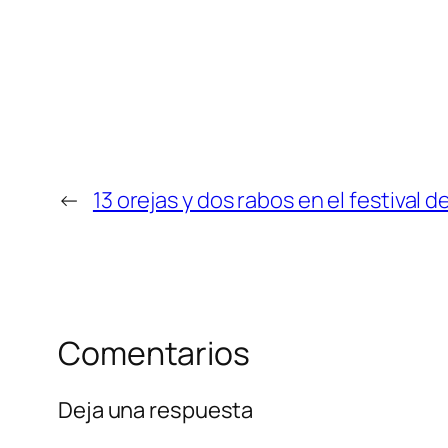
←
13 orejas y dos rabos en el festival d
Comentarios
Deja una respuesta