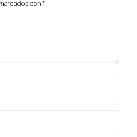
 marcados con
*