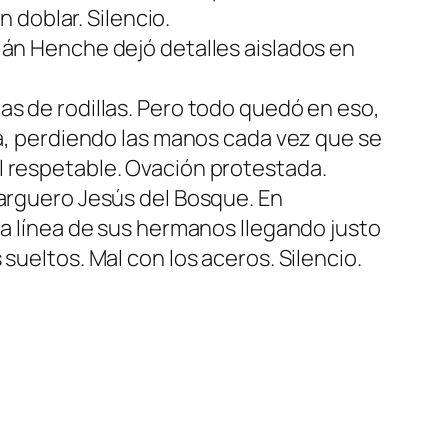
n doblar. Silencio.
ián Henche dejó detalles aislados en
as de rodillas. Pero todo quedó en eso,
ra, perdiendo las manos cada vez que se
l respetable. Ovación protestada.
larguero Jesús del Bosque. En
la línea de sus hermanos llegando justo
sueltos. Mal con los aceros. Silencio.