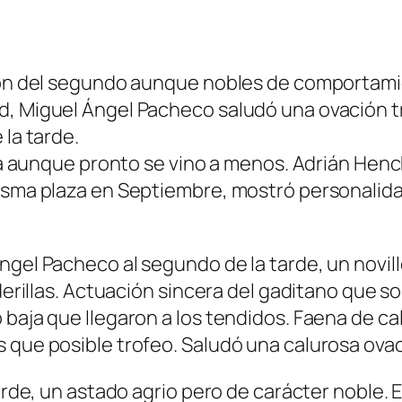
ción del segundo aunque nobles de comportami
d, Miguel Ángel Pacheco saludó una ovación tr
 la tarde.
cía aunque pronto se vino a menos. Adrián Henche
misma plaza en Septiembre, mostró personalida
ngel Pacheco al segundo de la tarde, un novil
nderillas. Actuación sincera del gaditano que 
 baja que llegaron a los tendidos. Faena de c
 que posible trofeo. Saludó una calurosa ovac
 tarde, un astado agrio pero de carácter noble