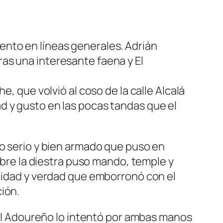
ento en líneas generales. Adrián
as una interesante faena y El
, que volvió al coso de la calle Alcalá
d y gusto en las pocas tandas que el
lo serio y bien armado que puso en
sobre la diestra puso mando, temple y
alidad y verdad que emborronó con el
ión.
. El Adoureño lo intentó por ambas manos