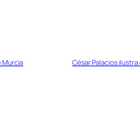
e Murcia
César Palacios ilustra