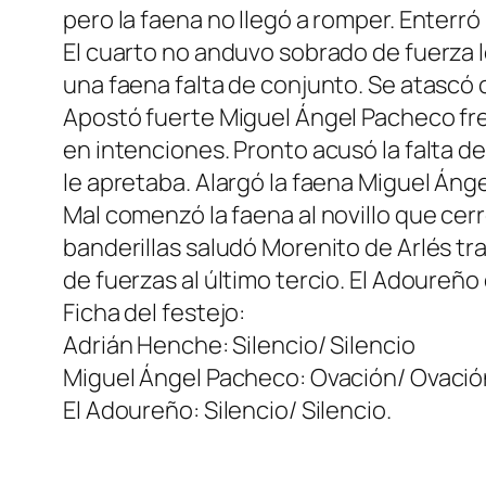
pero la faena no llegó a romper. Enterró 
El cuarto no anduvo sobrado de fuerza l
una faena falta de conjunto. Se atascó c
Apostó fuerte Miguel Ángel Pacheco fren
en intenciones. Pronto acusó la falta d
le apretaba. Alargó la faena Miguel Án
Mal comenzó la faena al novillo que cer
banderillas saludó Morenito de Arlés tr
de fuerzas al último tercio. El Adoureño
Ficha del festejo:
Adrián Henche: Silencio/ Silencio
Miguel Ángel Pacheco: Ovación/ Ovació
El Adoureño: Silencio/ Silencio.