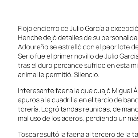
Flojo encierro de Julio García a excep
Henche dejó detalles de su personalida
Adoureño se estrelló con el peor lote de
Serio fue el primer novillo de Julio Gar
tras el duro percance sufrido en esta 
animal le permitió. Silencio.
Interesante faena la que cuajó Miguel Á
apuros a la cuadrilla en el tercio de ba
torería. Logró tandas reunidas, de mano
mal uso de los aceros, perdiendo un más
Tosca resultó la faena al tercero de la