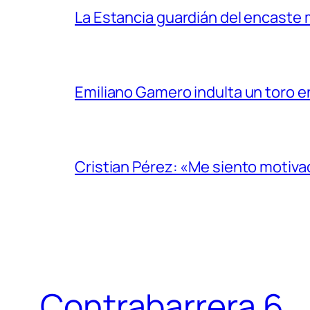
La Estancia guardián del encaste
Emiliano Gamero indulta un toro e
Cristian Pérez: «Me siento motiv
Contrabarrera 6