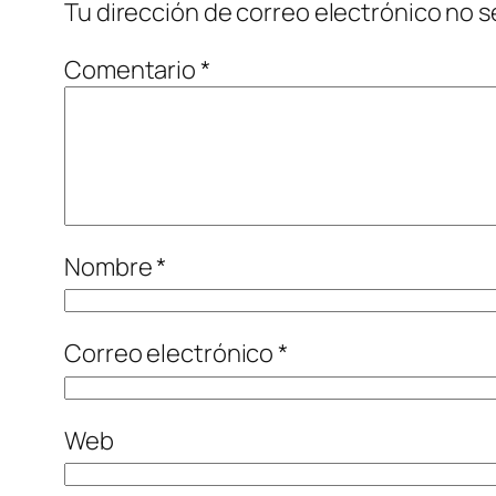
Tu dirección de correo electrónico no s
Comentario
*
Nombre
*
Correo electrónico
*
Web