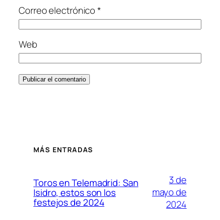
Correo electrónico
*
Web
MÁS ENTRADAS
3 de
Toros en Telemadrid: San
mayo de
Isidro, estos son los
festejos de 2024
2024