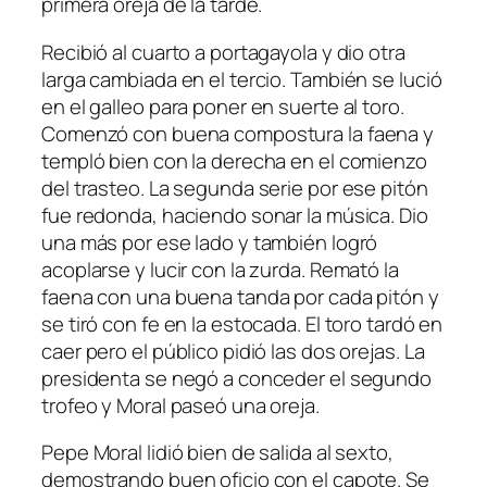
primera oreja de la tarde.
Recibió al cuarto a portagayola y dio otra
larga cambiada en el tercio. También se lució
en el galleo para poner en suerte al toro.
Comenzó con buena compostura la faena y
templó bien con la derecha en el comienzo
del trasteo. La segunda serie por ese pitón
fue redonda, haciendo sonar la música. Dio
una más por ese lado y también logró
acoplarse y lucir con la zurda. Remató la
faena con una buena tanda por cada pitón y
se tiró con fe en la estocada. El toro tardó en
caer pero el público pidió las dos orejas. La
presidenta se negó a conceder el segundo
trofeo y Moral paseó una oreja.
Pepe Moral lidió bien de salida al sexto,
demostrando buen oficio con el capote. Se