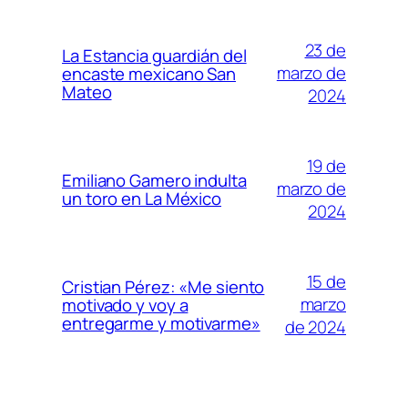
23 de
La Estancia guardián del
marzo de
encaste mexicano San
Mateo
2024
19 de
Emiliano Gamero indulta
marzo de
un toro en La México
2024
15 de
Cristian Pérez: «Me siento
marzo
motivado y voy a
entregarme y motivarme»
de 2024