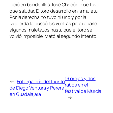
lució en banderillas José Chacón, que tuvo
que saludar. El toro desarrolló en la muleta.
Por la derecha no tuvo ni uno y por la
izquierda le buscó las vueltas para robarle
algunos muletazos hasta que el toro se
volvió imposible. Mató al segundo intento.
13 orejas y dos
←
Foto-galería del triunfo
rabos en el
de Diego Ventura y Perera
festival de Murcia
en Guadalajara
→