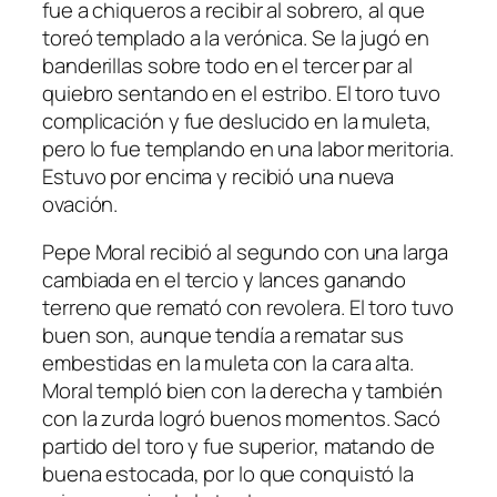
fue a chiqueros a recibir al sobrero, al que
toreó templado a la verónica. Se la jugó en
banderillas sobre todo en el tercer par al
quiebro sentando en el estribo. El toro tuvo
complicación y fue deslucido en la muleta,
pero lo fue templando en una labor meritoria.
Estuvo por encima y recibió una nueva
ovación.
Pepe Moral recibió al segundo con una larga
cambiada en el tercio y lances ganando
terreno que remató con revolera. El toro tuvo
buen son, aunque tendía a rematar sus
embestidas en la muleta con la cara alta.
Moral templó bien con la derecha y también
con la zurda logró buenos momentos. Sacó
partido del toro y fue superior, matando de
buena estocada, por lo que conquistó la