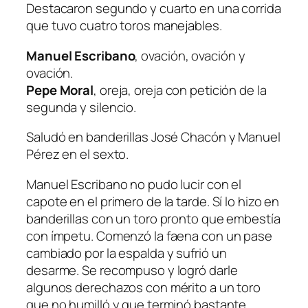
Destacaron segundo y cuarto en una corrida
que tuvo cuatro toros manejables.
Manuel Escribano
, ovación, ovación y
ovación.
Pepe Moral
, oreja, oreja con petición de la
segunda y silencio.
Saludó en banderillas José Chacón y Manuel
Pérez en el sexto.
Manuel Escribano no pudo lucir con el
capote en el primero de la tarde. Sí lo hizo en
banderillas con un toro pronto que embestía
con ímpetu. Comenzó la faena con un pase
cambiado por la espalda y sufrió un
desarme. Se recompuso y logró darle
algunos derechazos con mérito a un toro
que no humilló y que terminó bastante